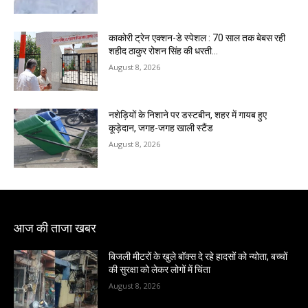
काकोरी ट्रेन एक्शन-डे स्पेशल : 70 साल तक बेबस रही
शहीद ठाकुर रोशन सिंह की धरती…
August 8, 2026
नशेड़ियों के निशाने पर डस्टबीन, शहर में गायब हुए
कूड़ेदान, जगह-जगह खाली स्टैंड
August 8, 2026
आज की ताजा खबर
बिजली मीटरों के खुले बॉक्स दे रहे हादसों को न्योता, बच्चों
की सुरक्षा को लेकर लोगों में चिंता
August 8, 2026