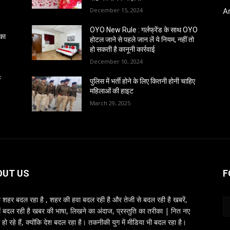
December 15, 2024
A
OYO New Rule : गर्लफ्रेंड के साथ OYO
 का
होटल जाने से पहले जान लें ये नियम, नहीं तो
हो सकती है कानूनी कार्रवाई
December 10, 2024
क
पुलिस में भर्ती होने के लिए कितनी होनी चाहिए
महिलाओं की हाइट
March 29, 2025
OUT US
F
शहर बदल रहा है , शहर की हवा बदल रही है और तेजी से बदल रही है खबरें,
ें बदल रही है खबर की भाषा, लिखने का अंदाज, प्रस्तुति का तरीका | नित नए
 हो रहे हैं, क्योंकि देश बदल रहा है। तकनीकी युग में मीडिया भी बदल रहा है।