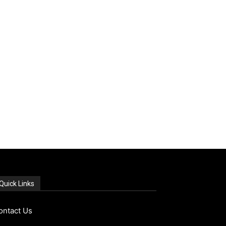
Quick Links
ontact Us