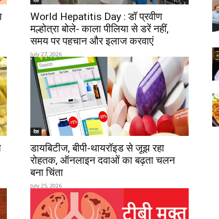
देश
ा
World Hepatitis Day : डॉ प्रवीण
मल्होत्रा बोले- काला पीलिया से डरें नहीं,
समय पर पहचान और इलाज करवाएं
July 27, 2026
देश
े
डायबिटीज, बीपी-थायरॉइड से जूझ रहा
रोहतक, ऑनलाइन दवाओं का बढ़ता चलन
बना चिंता
July 25, 2026