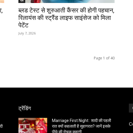
देश
र,
ब्लड टेस्ट से शुरुआती कैंसर की होगी पहचान,
रिलायंस की स्ट्रैंड लाइफ साइंसेज को मिला
पेटेंट
July 7, 2026
Page 1 of 40
ट्रेंडिंग
Marriage First Night : शादी की पहली
C
दी
रात क्यों कहलाती है सुहागरात? जानें इसके
पीछे की रोचक कहानी