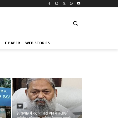
E PAPER
WEB STORIES
देश
ईएसआई में स्टाफ नर्स अब कहलाएंगे