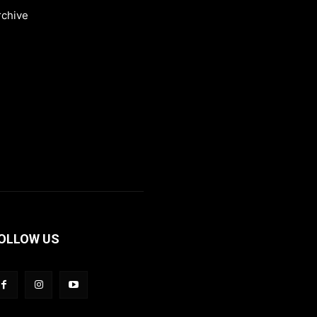
rchive
OLLOW US