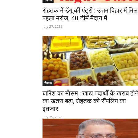
रोहतक
रोहतक में डेंगू की एंट्री : उत्तम विहार में मिल
पहला मरीज, 40 टीमें मैदान में
July 27, 2026
रोहतक
बारिश का माैसम : खाद्य पदार्थों के खराब होन
का खतरा बढ़ा, रोहतक को सैंपलिंग का
इंतजार
July 25, 2026