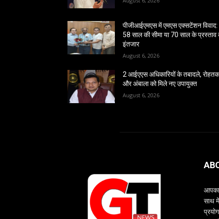
August 6, 2026
पीजीआईएमएस में एमएस एक्सटेंशन विवाद:
58 साल की सीमा या 70 साल के प्रस्ताव
इंतजार
August 6, 2026
2 आईएएस अधिकारियों के तबादले, रोहत
और अंबाला को मिले नए उपायुक्त
August 6, 2026
AB
आपका 
साथ म
प्रयोग