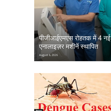
पीजीआईएमएस रोहतक में 4 नई 
एनालाइज़र मशीनें स्थापित
August 6, 2026