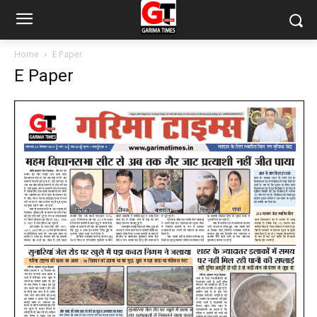
Home
E Paper
E Paper