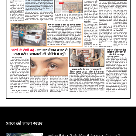
आज की ताजा खबर
आईएमटी फेज-2 और भिवानी रोड पर स्ट्रीट लाइटें