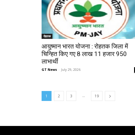
रोहतक
आयुष्मान भारत योजना : रोहतक जिला में
चिन्हित किए गए 8 लाख 11 हजार 950
लाभार्थी
GT News
-
July 29, 2026
...
1
2
3
19