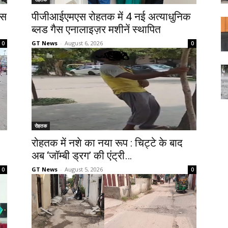
उस
पीजीआईएमएस रोहतक में 4 नई अत्याधुनिक
ब्लड गैस एनालाइज़र मशीनें स्थापित
GT News
-
August 6, 2026
0
0
रोहतक
रोहतक में नशे का नया रूप : चिट्टे के बाद
अब ‘जॉम्बी ड्रग’ की एंट्री…
GT News
-
August 5, 2026
0
0