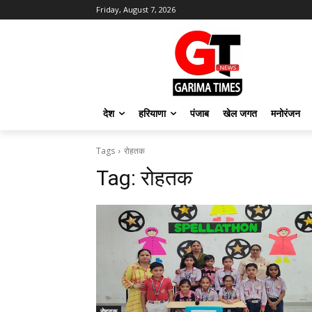
Friday, August 7, 2026
देश
हरियाणा
पंजाब
खेल जगत
मनोरंजन
Tags
रोहतक
Tag:
रोहतक
रोहतक