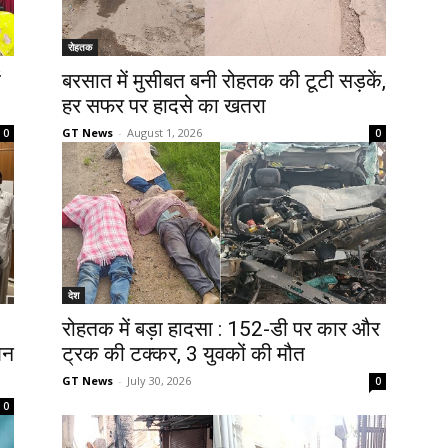
रोहतक
ं
बरसात में मुसीबत बनी रोहतक की टूटी सड़कें,
हर सफर पर हादसे का खतरा
GT News
-
August 1, 2026
0
0
देश
रोहतक में बड़ा हादसा : 152-डी पर कार और
जन
ट्रक की टक्कर, 3 युवकों की मौत
GT News
-
July 30, 2026
0
0