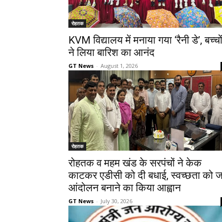
रोहतक
KVM विद्यालय में मनाया गया ‘रैनी डे’, बच्चो
ने लिया बारिश का आनंद
GT News
-
August 1, 2026
रोहतक
रोहतक व महम खंड के सरपंचों ने केक
काटकर एडीसी को दी बधाई, स्वच्छता को 
आंदोलन बनाने का किया आह्वान
GT News
-
July 30, 2026