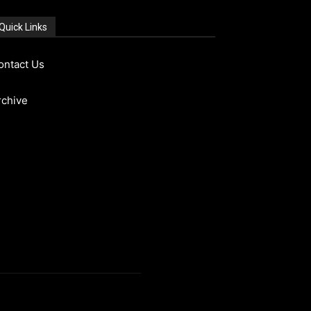
Quick Links
ontact Us
rchive