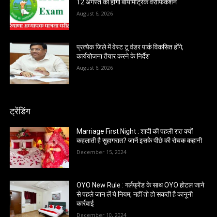
12 अगस्त को होगी बायोमेट्रिक वेरीफिकेशन
August 6, 2026
प्रत्येक जिले में वेस्ट टू वंडर पार्क विकसित होंगे,
कार्ययोजना तैयार करने के निर्देश
August 6, 2026
ट्रेंडिंग
Marriage First Night : शादी की पहली रात क्यों
कहलाती है सुहागरात? जानें इसके पीछे की रोचक कहानी
December 15, 2024
OYO New Rule : गर्लफ्रेंड के साथ OYO होटल जाने
से पहले जान लें ये नियम, नहीं तो हो सकती है कानूनी
कार्रवाई
December 10, 2024