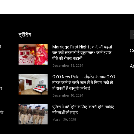
ट्रेंडिंग
9
Marriage First Night : शादी की पहली
C
रात क्यों कहलाती है सुहागरात? जानें इसके
पीछे की रोचक कहानी
December 15, 2024
A
OYO New Rule : गर्लफ्रेंड के साथ OYO
होटल जाने से पहले जान लें ये नियम, नहीं तो
पर
हो सकती है कानूनी कार्रवाई
December 10, 2024
पुलिस में भर्ती होने के लिए कितनी होनी चाहिए
के
महिलाओं की हाइट
March 29, 2025