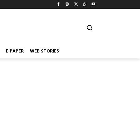
E PAPER
WEB STORIES