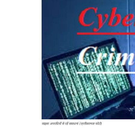
साइबर अपराधियों से रहें सावधान! (प्रतीकात्मक फोटो)