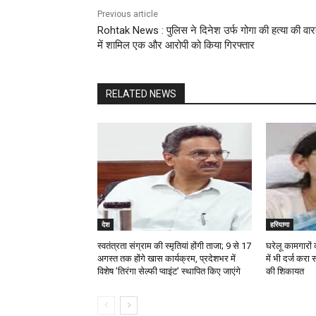
Previous article
Rohtak News : पुलिस ने दिनेश उर्फ गोगा की हत्या की वा
में शामिल एक और आरोपी को किया गिरफ्तार
RELATED NEWS
देश
हरियाणा
स्वतंत्रता संग्राम की स्मृतियां होंगी ताजा; 9 से 17
घरेलू कामगारो
अगस्त तक होंगे खास कार्यक्रम, प्रदेशभर में
में भी दर्ज करा स
विशेष ’तिरंगा सेल्फी प्वाइंट’ स्थापित किए जाएंगे
की शिकायत