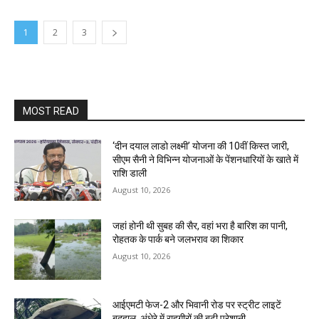
1
2
3
MOST READ
‘दीन दयाल लाडो लक्ष्मी’ योजना की 10वीं किस्त जारी,
सीएम सैनी ने विभिन्न योजनाओं के पेंशनधारियों के खाते में
राशि डाली
August 10, 2026
जहां होनी थी सुबह की सैर, वहां भरा है बारिश का पानी,
रोहतक के पार्क बने जलभराव का शिकार
August 10, 2026
आईएमटी फेज-2 और भिवानी रोड पर स्ट्रीट लाइटें
बदहाल, अंधेरे में राहगीरों की बढ़ी परेशानी