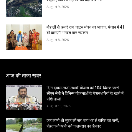
August 9, 2026
मोहाली से ‘हमारे राम’ नाट्य मंचन का आगाज, पंजाब में 41
शो कराएगी भगवंत मान सरकार
August 8, 2026
आज की ताजा खबर
‘दीन दयाल लाडो लक्ष्मी’ योजना की 10वीं किस्त जारी,
सीएम सैनी ने विभिन्न योजनाओं के पेंशनधारियों के खाते में
राशि डाली
August 10, 2026
जहां होनी थी सुबह की सैर, वहां भरा है बारिश का पानी,
रोहतक के पार्क बने जलभराव का शिकार