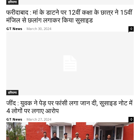
हरियाणा
फरीदाबाद : मां के डाटने पर 12वीं कक्षा के छात्र ने 15वीं
मंजिल से छलांग लगाकर किया सुसाइड
GT News
-
March 30, 2024
0
हरियाणा
जींद : युवक ने पेड़ पर फांसी लगा जान दी, सुसाइड नोट में
4 लोगों पर लगाए आराेप
GT News
-
March 27, 2024
0