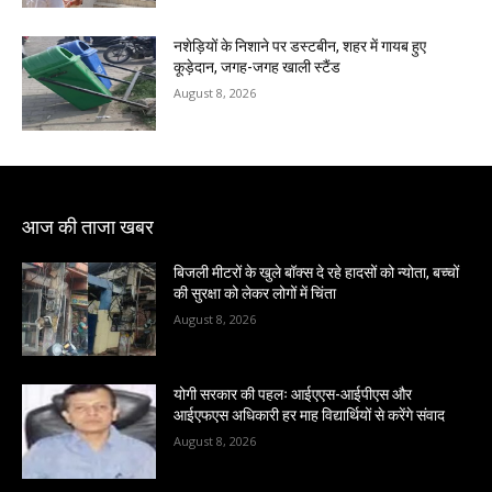
नशेड़ियों के निशाने पर डस्टबीन, शहर में गायब हुए
कूड़ेदान, जगह-जगह खाली स्टैंड
August 8, 2026
आज की ताजा खबर
बिजली मीटरों के खुले बॉक्स दे रहे हादसों को न्योता, बच्चों
की सुरक्षा को लेकर लोगों में चिंता
August 8, 2026
योगी सरकार की पहलः आईएएस-आईपीएस और
आईएफएस अधिकारी हर माह विद्यार्थियों से करेंगे संवाद
August 8, 2026