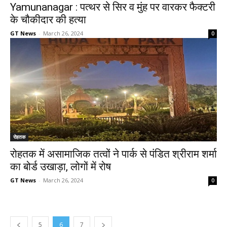
Yamunanagar : पत्थर से सिर व मुंह पर वारकर फैक्टरी
के चौकीदार की हत्या
GT News
-
March 26, 2024
0
रोहतक
रोहतक में असामाजिक तत्वों ने पार्क से पंडित श्रीराम शर्मा
का बोर्ड उखाड़ा, लोगों में रोष
GT News
-
March 26, 2024
0
5
6
7