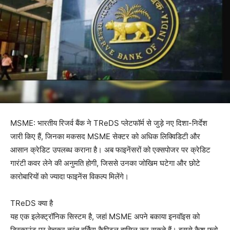
MSME: भारतीय रिजर्व बैंक ने TReDS प्लेटफॉर्म से जुड़े नए दिशा-निर्देश
जारी किए हैं, जिनका मकसद MSME सेक्टर को अधिक लिक्विडिटी और
आसान क्रेडिट उपलब्ध कराना है। अब फाइनेंसरों को एक्सपोजर पर क्रेडिट
गारंटी कवर लेने की अनुमति होगी, जिससे उनका जोखिम घटेगा और छोटे
कारोबारियों को ज्यादा फाइनेंस विकल्प मिलेंगे।
TReDS क्या है
यह एक इलेक्ट्रॉनिक सिस्टम है, जहां MSME अपने बकाया इनवॉइस को
डिस्काउंट पर बेचकर तुरंत वर्किंग कैपिटल हासिल कर सकते हैं। इससे कैश फ्लो