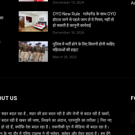
December 15, 2024
A
OYO New Rule : गर्लफ्रेंड के साथ OYO
 का
होटल जाने से पहले जान लें ये नियम, नहीं तो
हो सकती है कानूनी कार्रवाई
December 10, 2024
क
पुलिस में भर्ती होने के लिए कितनी होनी चाहिए
महिलाओं की हाइट
March 29, 2025
OUT US
F
शहर बदल रहा है , शहर की हवा बदल रही है और तेजी से बदल रही है खबरें,
ें बदल रही है खबर की भाषा, लिखने का अंदाज, प्रस्तुति का तरीका | नित नए
 हो रहे हैं, क्योंकि देश बदल रहा है। तकनीकी युग में मीडिया भी बदल रहा है।
तन के नए दौर में गरिमा टाइम्स ने भी फ्लेवर, क्लेवर और तेवर बदला है। हम देंगे