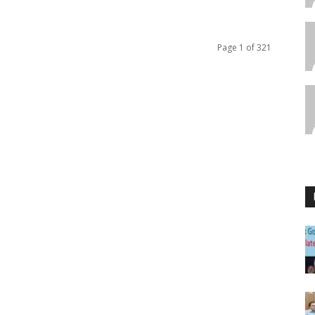
Page 1 of 321