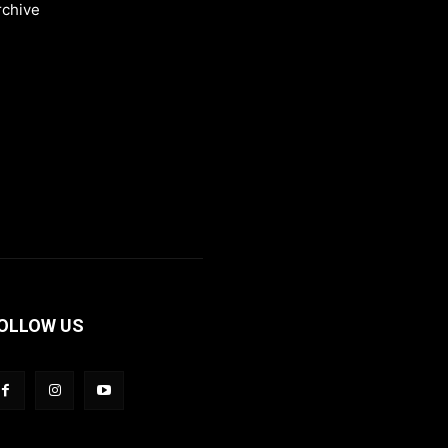
rchive
OLLOW US