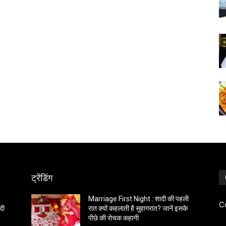
ट्रेंडिंग
Marriage First Night : शादी की पहली
C
दी
रात क्यों कहलाती है सुहागरात? जानें इसके
पीछे की रोचक कहानी