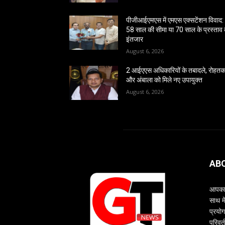
पीजीआईएमएस में एमएस एक्सटेंशन विवाद:
58 साल की सीमा या 70 साल के प्रस्ताव
इंतजार
August 6, 2026
2 आईएएस अधिकारियों के तबादले, रोहत
और अंबाला को मिले नए उपायुक्त
August 6, 2026
AB
आपका 
साथ म
प्रयोग
परिवर्