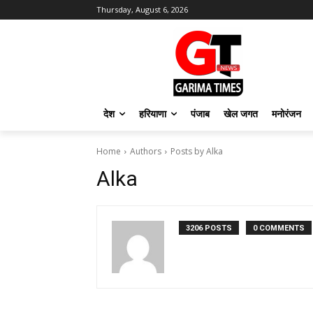
Thursday, August 6, 2026
देश
हरियाणा
पंजाब
खेल जगत
मनोरंजन
Home
Authors
Posts by Alka
Alka
3206 POSTS
0 COMMENTS