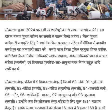
लोकसभा चुनाव-2024 पारदर्शी एवं शांतिपूर्ण ढंग से सम्पन्न कराये जायेंगे। इस
दौरान मानक चुनाव संहिता का सख्ती से पालन किया जायेगा। जिला चुनाव
अधिकारी जसप्रीत सिंह ने स्थानीय जिला प्रशासन परिसर में मीडिया से बातचीत
करते हुए यह जानकारी साझा की। उनके साथ जिला पुलिस प्रमुख दीपक पारीक,
अतिरिक्त जिला निर्वाचन अधिकारी लतीफ अहमद, नोडल अधिकारी आदर्श आचार
संहिता (एमसीसी) एवं शिकायत प्रकोष्ठ-सह-आयुक्त नगर निगम राहुल आदि
उपस्थित थे।
लोकसभा क्षेत्र बठिंडा में 9 विधानसभा क्षेत्र हैं जिनमें 83-लंबी, 91-भुचो मंडी
(एससी), 92-बठिंडा (शहरी), 93-बठिंडा (ग्रामीण) (एससी), 94-तलवंडी साबो,
95 – मौर, 96- शामिल हैं। मानसा, 97-सरदूलगढ़ और 98-बुधलाडा
(एससी)। उन्होंने कहा कि लोकसभा क्षेत्र बठिंडा के लिए कुल 1814 मतदान
केंद्र हैं। इसके अलावा मतदाताओं की संख्या 16 लाख 48 हजार 169 है. इनमें