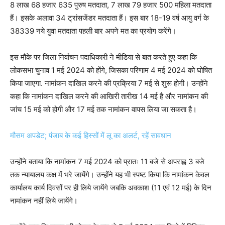
8 लाख 68 हजार 635 पुरुष मतदाता, 7 लाख 79 हजार 500 महिला मतदाता
हैं। इसके अलावा 34 ट्रांसजेंडर मतदाता हैं। इस बार 18-19 वर्ष आयु वर्ग के
38339 नये युवा मतदाता पहली बार अपने मत का प्रयोग करेंगे।
इस मौके पर जिला निर्वाचन पदाधिकारी ने मीडिया से बात करते हुए कहा कि
लोकसभा चुनाव 1 मई 2024 को होंगे, जिसका परिणाम 4 मई 2024 को घोषित
किया जाएगा. नामांकन दाखिल करने की प्रक्रिया 7 मई से शुरू होगी। उन्होंने
कहा कि नामांकन दाखिल करने की आखिरी तारीख 14 मई है और नामांकन की
जांच 15 मई को होगी और 17 मई तक नामांकन वापस लिया जा सकता है।
मौसम अपडेट; पंजाब के कई हिस्सों में लू का अलर्ट, रहें सावधान
उन्होंने बताया कि नामांकन 7 मई 2024 को प्रातः 11 बजे से अपराह्न 3 बजे
तक न्यायालय कक्ष में भरे जायेंगे। उन्होंने यह भी स्पष्ट किया कि नामांकन केवल
कार्यालय कार्य दिवसों पर ही लिये जायेंगे जबकि अवकाश (11 एवं 12 मई) के दिन
नामांकन नहीं लिये जायेंगे।