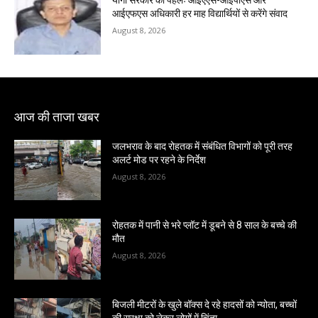
योगी सरकार की पहलः आईएएस-आईपीएस और
आईएफएस अधिकारी हर माह विद्यार्थियों से करेंगे संवाद
August 8, 2026
आज की ताजा खबर
जलभराव के बाद रोहतक में संबंधित विभागों को पूरी तरह
अलर्ट मोड पर रहने के निर्देश
August 8, 2026
रोहतक में पानी से भरे प्लॉट में डूबने से 8 साल के बच्चे की
मौत
August 8, 2026
बिजली मीटरों के खुले बॉक्स दे रहे हादसों को न्योता, बच्चों