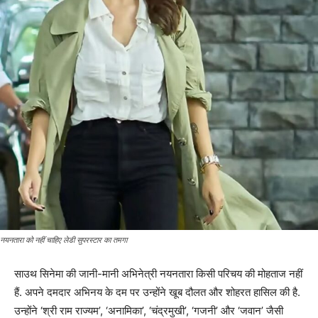
नयनतारा को नहीं चाहिए लेडी सुपरस्टार का तमगा
साउथ सिनेमा की जानी-मानी अभिनेत्री नयनतारा किसी परिचय की मोहताज नहीं
हैं. अपने दमदार अभिनय के दम पर उन्होंने खूब दौलत और शोहरत हासिल की है.
उन्होंने ‘श्री राम राज्यम’, ‘अनामिका’, ‘चंद्रमुखी’, ‘गजनी’ और ‘जवान’ जैसी