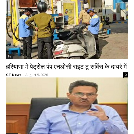
देश
हरियाणा में पेट्रोल पंप एनओसी राइट टू सर्विस के दायरे में
GT News
-
August 5, 2026
0