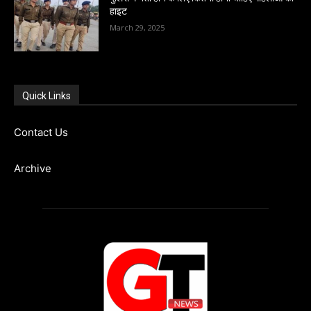
हाइट
March 29, 2025
Quick Links
Contact Us
Archive