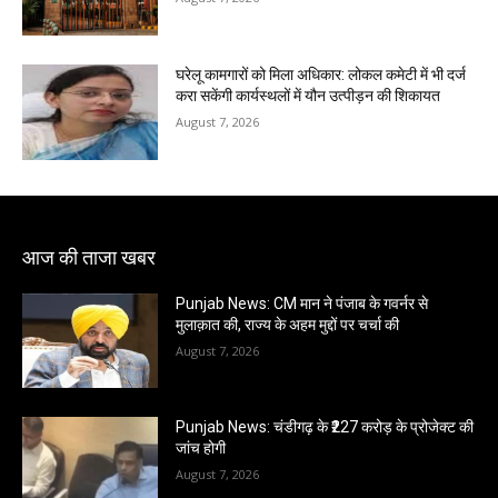
घरेलू कामगारों को मिला अधिकार: लोकल कमेटी में भी दर्ज
करा सकेंगी कार्यस्थलों में यौन उत्पीड़न की शिकायत
August 7, 2026
आज की ताजा खबर
Punjab News: CM मान ने पंजाब के गवर्नर से
मुलाक़ात की, राज्य के अहम मुद्दों पर चर्चा की
August 7, 2026
Punjab News: चंडीगढ़ के ₹227 करोड़ के प्रोजेक्ट की
जांच होगी
August 7, 2026