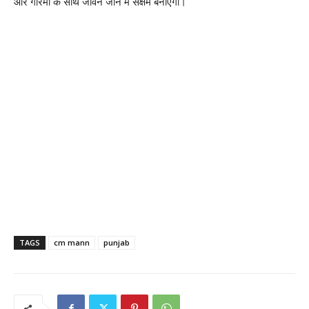
और गरिमा के साथ जीवन जीने में सक्षम बनाएगा।
TAGS
cm mann
punjab