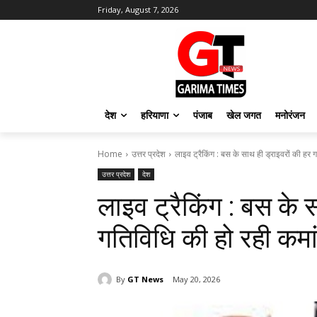
Friday, August 7, 2026
देश
हरियाणा
पंजाब
खेल जगत
मनोरंजन
Home
उत्तर प्रदेश
लाइव ट्रैकिंग : बस के साथ ही ड्राइवरों की हर 
उत्तर प्रदेश
देश
लाइव ट्रैकिंग : बस के 
गतिविधि की हो रही कमां
By
GT News
May 20, 2026