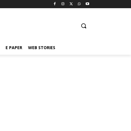
E PAPER
WEB STORIES