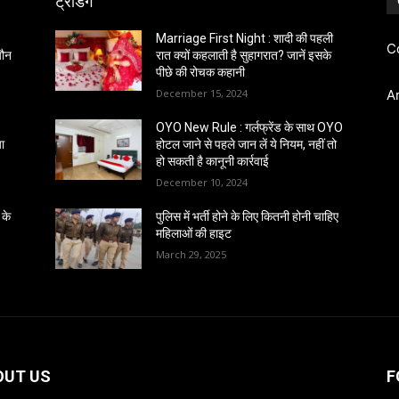
ट्रेंडिंग
Marriage First Night : शादी की पहली
C
 यौन
रात क्यों कहलाती है सुहागरात? जानें इसके
पीछे की रोचक कहानी
December 15, 2024
A
OYO New Rule : गर्लफ्रेंड के साथ OYO
ा
होटल जाने से पहले जान लें ये नियम, नहीं तो
हो सकती है कानूनी कार्रवाई
December 10, 2024
 के
पुलिस में भर्ती होने के लिए कितनी होनी चाहिए
महिलाओं की हाइट
March 29, 2025
OUT US
F