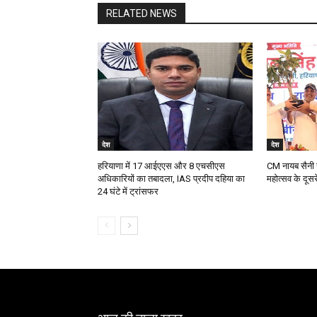
RELATED NEWS
देश
देश
हरियाणा में 17 आईएएस और 8 एचसीएस
CM नायब सैनी ने
अधिकारियों का तबादला, IAS प्रदीप दहिया का
महोत्सव के दूस
24 घंटे में ट्रांसफर