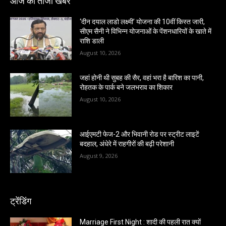
आज की ताजा खबर
‘दीन दयाल लाडो लक्ष्मी’ योजना की 10वीं किस्त जारी,
सीएम सैनी ने विभिन्न योजनाओं के पेंशनधारियों के खाते में
राशि डाली
August 10, 2026
जहां होनी थी सुबह की सैर, वहां भरा है बारिश का पानी,
रोहतक के पार्क बने जलभराव का शिकार
August 10, 2026
आईएमटी फेज-2 और भिवानी रोड पर स्ट्रीट लाइटें
बदहाल, अंधेरे में राहगीरों की बढ़ी परेशानी
August 9, 2026
ट्रेंडिंग
Marriage First Night : शादी की पहली रात क्यों