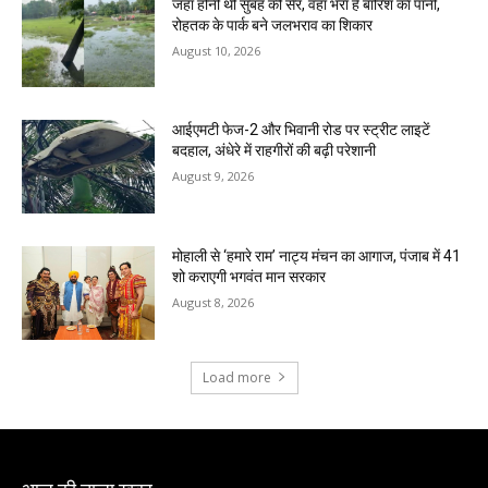
जहां होनी थी सुबह की सैर, वहां भरा है बारिश का पानी,
रोहतक के पार्क बने जलभराव का शिकार
August 10, 2026
आईएमटी फेज-2 और भिवानी रोड पर स्ट्रीट लाइटें
बदहाल, अंधेरे में राहगीरों की बढ़ी परेशानी
August 9, 2026
मोहाली से ‘हमारे राम’ नाट्य मंचन का आगाज, पंजाब में 41
शो कराएगी भगवंत मान सरकार
August 8, 2026
Load more