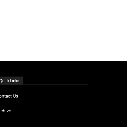
Quick Links
ontact Us
rchive