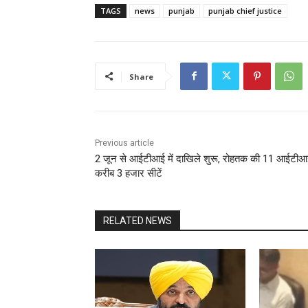
TAGS
news
punjab
punjab chief justice
Share
Previous article
2 जून से आईटीआई में दाखिले शुरू, रोहतक की 11 आईटीआई
करीब 3 हजार सीटें
RELATED NEWS