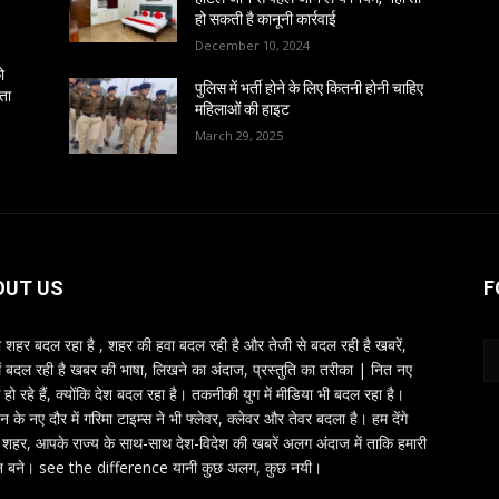
हो सकती है कानूनी कार्रवाई
December 10, 2024
ो
पुलिस में भर्ती होने के लिए कितनी होनी चाहिए
ंता
महिलाओं की हाइट
March 29, 2025
OUT US
F
शहर बदल रहा है , शहर की हवा बदल रही है और तेजी से बदल रही है खबरें,
ें बदल रही है खबर की भाषा, लिखने का अंदाज, प्रस्तुति का तरीका | नित नए
 हो रहे हैं, क्योंकि देश बदल रहा है। तकनीकी युग में मीडिया भी बदल रहा है।
तन के नए दौर में गरिमा टाइम्स ने भी फ्लेवर, क्लेवर और तेवर बदला है। हम देंगे
शहर, आपके राज्य के साथ-साथ देश-विदेश की खबरें अलग अंदाज में ताकि हमारी
 बने। see the difference यानी कुछ अलग, कुछ नयी।