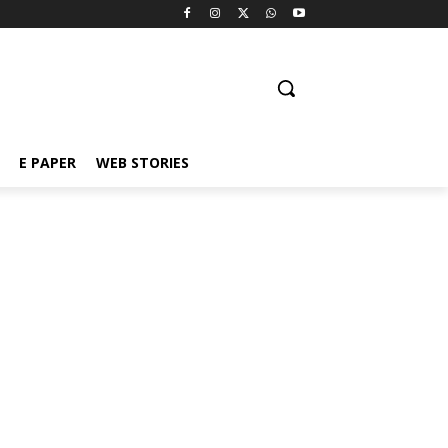
E PAPER
WEB STORIES