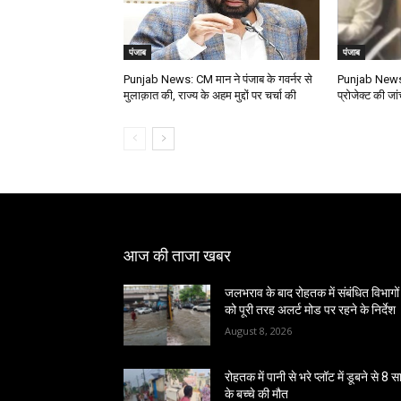
पंजाब
पंजाब
Punjab News: CM मान ने पंजाब के गवर्नर से
Punjab News: 
मुलाक़ात की, राज्य के अहम मुद्दों पर चर्चा की
प्रोजेक्ट की जां
आज की ताजा खबर
जलभराव के बाद रोहतक में संबंधित विभागों
को पूरी तरह अलर्ट मोड पर रहने के निर्देश
August 8, 2026
रोहतक में पानी से भरे प्लॉट में डूबने से 8 
के बच्चे की मौत