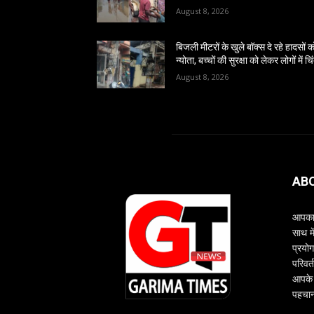
August 8, 2026
बिजली मीटरों के खुले बॉक्स दे रहे हादसों क
न्योता, बच्चों की सुरक्षा को लेकर लोगों में चि
August 8, 2026
AB
आपका 
साथ म
प्रयोग
परिवर्
आपके 
पहचान