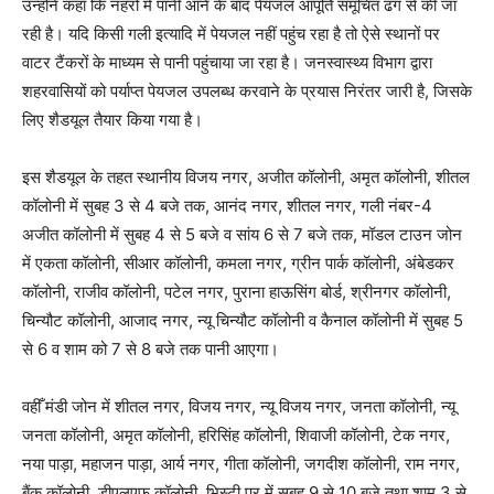
उन्होंने कहा कि नहरों में पानी आने के बाद पेयजल आपूर्ति समूचित ढंग से की जा
रही है। यदि किसी गली इत्यादि में पेयजल नहीं पहुंच रहा है तो ऐसे स्थानों पर
वाटर टैंकरों के माध्यम से पानी पहुंचाया जा रहा है। जनस्वास्थ्य विभाग द्वारा
शहरवासियों को पर्याप्त पेयजल उपलब्ध करवाने के प्रयास निरंतर जारी है, जिसके
लिए शैडयूल तैयार किया गया है।
इस शैडयूल के तहत स्थानीय विजय नगर, अजीत कॉलोनी, अमृत कॉलोनी, शीतल
कॉलोनी में सुबह 3 से 4 बजे तक, आनंद नगर, शीतल नगर, गली नंबर-4
अजीत कॉलोनी में सुबह 4 से 5 बजे व सांय 6 से 7 बजे तक, मॉडल टाउन जोन
में एकता कॉलोनी, सीआर कॉलोनी, कमला नगर, ग्रीन पार्क कॉलोनी, अंबेडकर
कॉलोनी, राजीव कॉलोनी, पटेल नगर, पुराना हाऊसिंग बोर्ड, श्रीनगर कॉलोनी,
चिन्यौट कॉलोनी, आजाद नगर, न्यू चिन्यौट कॉलोनी व कैनाल कॉलोनी में सुबह 5
से 6 व शाम को 7 से 8 बजे तक पानी आएगा।
वहीँ मंडी जोन में शीतल नगर, विजय नगर, न्यू विजय नगर, जनता कॉलोनी, न्यू
जनता कॉलोनी, अमृत कॉलोनी, हरिसिंह कॉलोनी, शिवाजी कॉलोनी, टेक नगर,
नया पाड़ा, महाजन पाड़ा, आर्य नगर, गीता कॉलोनी, जगदीश कॉलोनी, राम नगर,
बैंक कॉलोनी, डीएलएफ कॉलोनी, भिस्टी पुर में सुबह 9 से 10 बजे तथा शाम 3 से