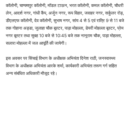
कॉलोनी, चाण्क्यपुर कॉलोनी, मॉडल टाऊन, भरत कॉलोनी, कमल कॉलोनी, चौधरी
लेन, आदर्श नगर, गांधी कैंप, अर्जुन नगर, रूप विहार, जवाहर नगर, सर्कुलर रोड़,
डीएलएफ कॉलोनी, देव कॉलोनी, सुभाष नगर, सांय 4 से 5 एवं रात्रि 9 से 11 बजे
तक गोहाना अड्डा, जुलाहा चौक बूस्टर, पाड़ा मोहल्ला, डेयरी मोहल्ला बूस्टर, प्रेम
नगर बूस्टर तथा सुबह 10 बजे से 10:45 बजे तक नानूराम चौक, पाड़ा मोहल्ला,
सलारा मोहल्ला में जल आपूर्ति की जायेगी।
इस अवसर पर सिंचाई विभाग के अधीक्षक अभियंता दिनेश राठी, जनस्वास्थ्य
विभाग के अधीक्षक अभियंता आरके शर्मा, कार्यकारी अभियंता तरूण गर्ग सहित
अन्य संबंधित अधिकारी मौजूद रहे।