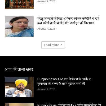
August 7, 2026
घरेलू कामगारों को मिला अधिकार: लोकल कमेटी में भी दर्ज
करा सकेंगी कार्यस्थलों में यौन उत्पीड़न की शिकायत
August 7, 2026
Load more
आज की ताजा खबर
Punjab News: CM मान ने पंजाब के गवर्नर से
मुलाक़ात की, राज्य के अहम मुद्दों पर चर्चा की
August 7, 2026
Punjab News: चंडीगढ़ के ₹227 करोड़ के प्रोजेक्ट की