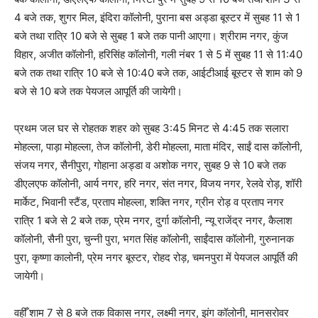
4 बजे तक, शुगर मिल, इंदिरा कॉलोनी, पुराना बस अड्डा बूस्टर में सुबह 11 से 1
बजे तथा रात्रि 10 बजे से सुबह 1 बजे तक पानी आएगा। श्रीराम नगर, कुंज
विहार, अजीत कॉलोनी, हरिसिंह कॉलोनी, गली नंबर 1 से 5 में सुबह 11 से 11:40
बजे तक तथा रात्रि 10 बजे से 10:40 बजे तक, आईटीआई बूस्टर से शाम को 9
बजे से 10 बजे तक पेयजल आपूर्ति की जायेगी।
प्रथम जल घर से रोहतक शहर को सुबह 3:45 मिनट से 4:45 तक सलारा
मोहल्ला, पाड़ा मोहल्ला, तेज कॉलोनी, डेरी मोहल्ला, माता मंदिर, साईं दास कॉलोनी,
संजय नगर, सैनीपुरा, गोहाना अड्डा व अशोक नगर, सुबह 9 से 10 बजे तक
डीएलएफ कॉलोनी, आर्य नगर, हरि नगर, संत नगर, विजय नगर, रेलवे रोड़, शॉरी
मार्केट, भिवानी स्टैंड, प्रताप मोहल्ला, शक्ति नगर, ग्रीन रोड़ व प्रताप नगर
रात्रि 1 बजे से 2 बजे तक, प्रेम नगर, दुर्गा कॉलोनी, न्यू राजेंद्र नगर, कैलाश
कॉलोनी, सैनी पुरा, चुन्नी पुरा, भगत सिंह कॉलोनी, साईंदास कॉलोनी, गुरुनानक
पुरा, कृष्णा कालोनी, प्रेम नगर बूस्टर, रोहद रोड़, चमनपुरा में पेयजल आपूर्ति की
जायेगी।
वहीँ शाम 7 से 8 बजे तक विकास नगर, लक्ष्मी नगर, झंग कॉलोनी, मानसरोवर