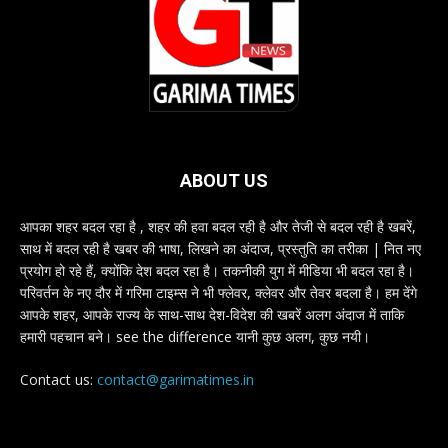
ABOUT US
आपका शहर बदल रहा है , शहर की हवा बदल रही है और तेजी से बदल रही है खबरें,
साथ में बदल रही है खबर की भाषा, लिखने का अंदाज, प्रस्तुति का तरीका | नित नए
प्रयोग हो रहे हैं, क्योंकि देश बदल रहा है। तकनीकी युग में मीडिया भी बदल रहा है।
परिवर्तन के नए दौर में गरिमा टाइम्स ने भी फ्लेवर, क्लेवर और तेवर बदला है। हम देंगे
आपके शहर, आपके राज्य के साथ-साथ देश-विदेश की खबरें अलग अंदाज में ताकि
हमारी पहचान बने। see the difference यानी कुछ अलग, कुछ नयी।
Contact us:
contact@garimatimes.in