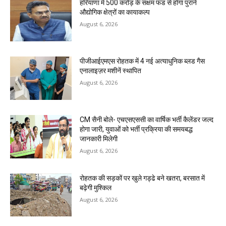
हरियाणा में 500 करोड़ के सक्षम फंड से होगा पुराने
औद्योगिक क्षेत्रों का कायाकल्प
August 6, 2026
पीजीआईएमएस रोहतक में 4 नई अत्याधुनिक ब्लड गैस
एनालाइज़र मशीनें स्थापित
August 6, 2026
CM सैनी बोले- एचएसएससी का वार्षिक भर्ती कैलेंडर जल्द
होगा जारी, युवाओं को भर्ती प्रक्रिया की समयबद्ध
जानकारी मिलेगी
August 6, 2026
रोहतक की सड़कों पर खुले गड्ढे बने खतरा, बरसात में
बढ़ेगी मुश्किल
August 6, 2026