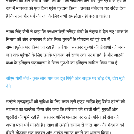
स्थापना की और संतों व भक्तों की वाणी को संकलित कर श्री गुरु ग्रंथ साहिब के
रूप में मानवता को एक दिव्य ग्रंथ प्रदान किया। उनका बलिदान यह संदेश देता
है कि सत्य और धर्म की रक्षा के लिए कभी समझौता नहीं करना चाहिए।
नायब सिंह सैनी ने कहा कि प्रधानमंत्री नरेंद्र मोदी के नेतृत्व में देश नए भारत के
निर्माण की ओर अग्रसर है और सिख गुरुओं के योगदान को पूरे देश में
सम्मानपूर्वक याद किया जा रहा है। हरियाणा सरकार गुरुओं की शिक्षाओं को जन-
जन तक पहुँचाने के लिए उनके प्रकाश पर्व राज्य स्तर पर मनाती है और आठवीं
कक्षा के इतिहास पाठ्यक्रम में सिख गुरुओं का इतिहास शामिल किया गया है।
सीएम योगी बोले- कुछ लोग गाय का दूध पिएंगे और सड़क पर छोड़ देंगे, दोष मुझे
देंगे
उन्होंने श्रद्धालुओं की सुविधा के लिए तख्त श्री हजूर साहिब हेतु विशेष ट्रेनों की
व्यवस्था का उल्लेख किया और कहा कि हरियाणा की धरती संतों, गुरुओं और
शूरवीरों की भूमि रही है। सरकार अंतिम पायदान पर खड़े व्यक्ति की सेवा को
अपना परम धर्म मानती है। साथ ही उन्होंने समाज से जात-पात और भेदभाव की
दीवारें तोड़कर एक मजबूत और अखंड समाज बनाने का आह्वान किया।