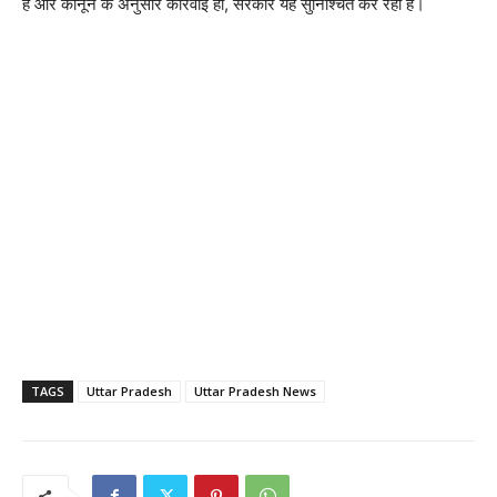
है और कानून के अनुसार कार्रवाई हो, सरकार यह सुनिश्चित कर रही है।
TAGS
Uttar Pradesh
Uttar Pradesh News