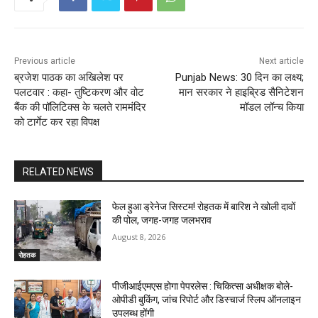
Previous article
Next article
ब्रजेश पाठक का अखिलेश पर
Punjab News: 30 दिन का लक्ष्य;
पलटवार : कहा- तुष्टिकरण और वोट
मान सरकार ने हाइब्रिड सैनिटेशन
बैंक की पॉलिटिक्स के चलते राममंदिर
मॉडल लॉन्च किया
को टार्गेट कर रहा विपक्ष
RELATED NEWS
फेल हुआ ड्रेनेज सिस्टम! रोहतक में बारिश ने खोली दावों
की पोल, जगह-जगह जलभराव
August 8, 2026
रोहतक
पीजीआईएमएस होगा पेपरलेस : चिकित्सा अधीक्षक बोले-
ओपीडी बुकिंग, जांच रिपोर्ट और डिस्चार्ज स्लिप ऑनलाइन
उपलब्ध होंगी