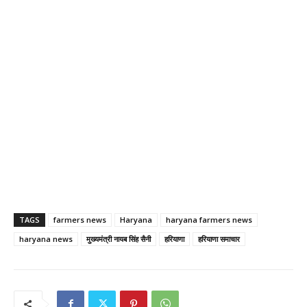
TAGS
farmers news
Haryana
haryana farmers news
haryana news
मुख्यमंत्री नायब सिंह सैनी
हरियाणा
हरियाणा समाचार