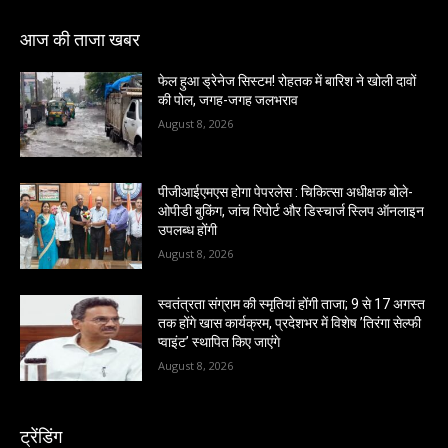
आज की ताजा खबर
फेल हुआ ड्रेनेज सिस्टम! रोहतक में बारिश ने खोली दावों
की पोल, जगह-जगह जलभराव
August 8, 2026
पीजीआईएमएस होगा पेपरलेस : चिकित्सा अधीक्षक बोले-
ओपीडी बुकिंग, जांच रिपोर्ट और डिस्चार्ज स्लिप ऑनलाइन
उपलब्ध होंगी
August 8, 2026
स्वतंत्रता संग्राम की स्मृतियां होंगी ताजा; 9 से 17 अगस्त
तक होंगे खास कार्यक्रम, प्रदेशभर में विशेष ’तिरंगा सेल्फी
प्वाइंट’ स्थापित किए जाएंगे
August 8, 2026
ट्रेंडिंग