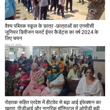
वैश्य पब्लिक स्कूल के छात्र -छात्राओं का एनसीसी
जूनियर डिवीजन फर्स्ट ईयर कैडेट्स का वर्ष 2024 के
लिए चयन
May 27, 2024
रोहतक सहित प्रदेश में हीटवेव से बढ़ा आई इंफेक्शन का
खतरा, पीजीआई और नागरिक हॉस्पिटल में ओपीडी बढ़ी