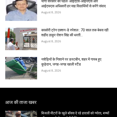
योगी सरकार की पहलः आईएएस-आईपीएस और
आईएफएस अधिकारी हर माह विद्यार्थियों से करेंगे संवाद
August 8, 2026
काकोरी ट्रेन एक्शन-डे स्पेशल : 70 साल तक बेबस रही
शहीद ठाकुर रोशन सिंह की धरती…
August 8, 2026
नशेड़ियों के निशाने पर डस्टबीन, शहर में गायब हुए
कूड़ेदान, जगह-जगह खाली स्टैंड
August 8, 2026
आज की ताजा खबर
बिजली मीटरों के खुले बॉक्स दे रहे हादसों को न्योता, बच्चों