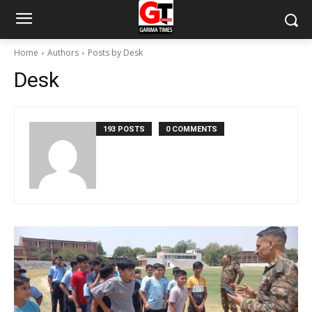
Home
Authors
Posts by Desk
Desk
193 POSTS
0 COMMENTS