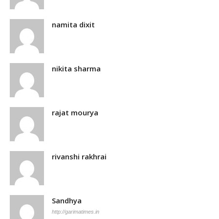
namita dixit
nikita sharma
rajat mourya
rivanshi rakhrai
Sandhya
http://garimatimes.in