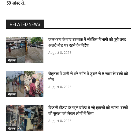
58 डॉक्टरों…
RELATED NEWS
जलभराव के बाद रोहतक में संबंधित विभागों को पूरी तरह
अलर्ट मोड पर रहने के निर्देश
August 8, 2026
रोहतक
रोहतक में पानी से भरे प्लॉट में डूबने से 8 साल के बच्चे की
मौत
August 8, 2026
रोहतक
बिजली मीटरों के खुले बॉक्स दे रहे हादसों को न्योता, बच्चों
की सुरक्षा को लेकर लोगों में चिंता
August 8, 2026
रोहतक