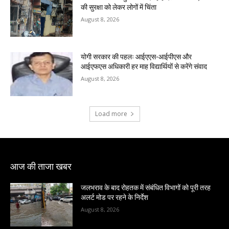
की सुरक्षा को लेकर लोगों में चिंता
August 8, 2026
योगी सरकार की पहलः आईएएस-आईपीएस और
आईएफएस अधिकारी हर माह विद्यार्थियों से करेंगे संवाद
August 8, 2026
Load more
आज की ताजा खबर
जलभराव के बाद रोहतक में संबंधित विभागों को पूरी तरह
अलर्ट मोड पर रहने के निर्देश
August 8, 2026