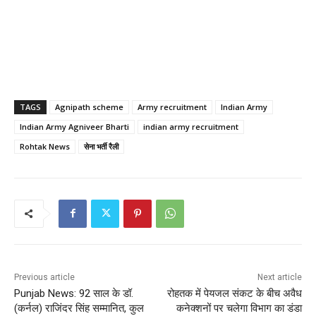
TAGS
Agnipath scheme
Army recruitment
Indian Army
Indian Army Agniveer Bharti
indian army recruitment
Rohtak News
सेना भर्ती रैली
Previous article
Next article
Punjab News: 92 साल के डॉ.
रोहतक में पेयजल संकट के बीच अवैध
(कर्नल) राजिंदर सिंह सम्मानित, कुल
कनेक्शनों पर चलेगा विभाग का डंडा