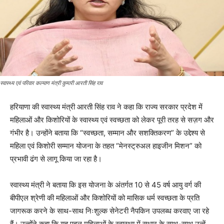
स्वास्थ्य एवं परिवार कल्याण मंत्री कुमारी आरती सिंह राव
हरियाणा की स्वास्थ्य मंत्री आरती सिंह राव ने कहा कि राज्य सरकार प्रदेश में
महिलाओं और किशोरियों के स्वास्थ्य एवं स्वच्छता को लेकर पूरी तरह से सज़ग और
गंभीर है। उन्होंने बताया कि “स्वच्छता, सम्मान और सशक्तिकरण” के उद्देश्य से
महिला एवं किशोरी सम्मान योजना के तहत “मेनस्ट्रुअल हाइजीन मिशन” को
प्रभावी ढंग से लागू किया जा रहा है।
स्वास्थ्य मंत्री ने बताया कि इस योजना के अंतर्गत 10 से 45 वर्ष आयु वर्ग की
बीपीएल श्रेणी की महिलाओं और किशोरियों को मासिक धर्म स्वच्छता के प्रति
जागरूक करने के साथ-साथ निःशुल्क सेनेटरी नैपकिन उपलब्ध करवाए जा रहे
हैं। उन्होंने कहा कि यह पहल महिलाओं के स्वास्थ्य में सुधार के साथ-साथ उन्हें