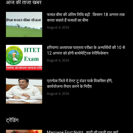
आज की ताजा खबर
फसल बीमा की अंतिम तिथि बढ़ी : किसान 18 अगस्त तक
करवा सकते हैं फसलों का बीमा
August 6, 2026
हरियाणा अध्यापक पात्रता परीक्षा के अभ्यर्थियों की 10 से
12 अगस्त को होगी बायोमेट्रिक वेरीफिकेशन
August 6, 2026
प्रत्येक जिले में वेस्ट टू वंडर पार्क विकसित होंगे,
कार्ययोजना तैयार करने के निर्देश
August 6, 2026
ट्रेंडिंग
Marriage First Night : शादी की पहली रात क्यों