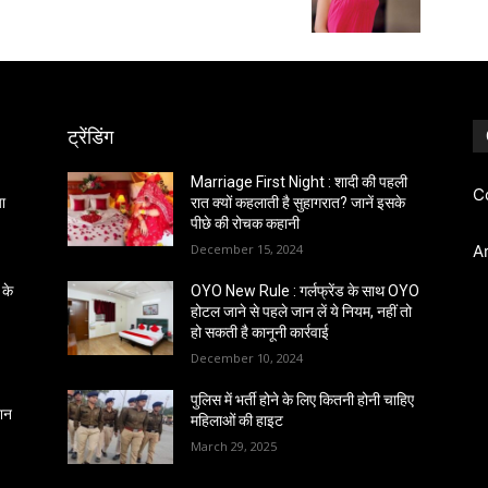
ट्रेंडिंग
Marriage First Night : शादी की पहली
C
ा
रात क्यों कहलाती है सुहागरात? जानें इसके
पीछे की रोचक कहानी
December 15, 2024
A
 के
OYO New Rule : गर्लफ्रेंड के साथ OYO
होटल जाने से पहले जान लें ये नियम, नहीं तो
हो सकती है कानूनी कार्रवाई
December 10, 2024
पुलिस में भर्ती होने के लिए कितनी होनी चाहिए
्शन
महिलाओं की हाइट
March 29, 2025