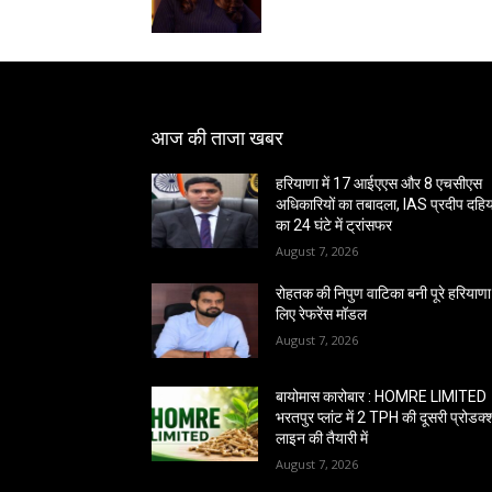
आज की ताजा खबर
हरियाणा में 17 आईएएस और 8 एचसीएस
अधिकारियों का तबादला, IAS प्रदीप दहिय
का 24 घंटे में ट्रांसफर
August 7, 2026
रोहतक की निपुण वाटिका बनी पूरे हरियाणा
लिए रेफरेंस मॉडल
August 7, 2026
बायोमास कारोबार : HOMRE LIMITED
भरतपुर प्लांट में 2 TPH की दूसरी प्रोडक
लाइन की तैयारी में
August 7, 2026