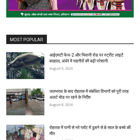
MOST POPULAR
आईएमटी फेज-2 और भिवानी रोड पर स्ट्रीट लाइटें
बदहाल, अंधेरे में राहगीरों की बढ़ी परेशानी
August 9, 2026
जलभराव के बाद रोहतक में संबंधित विभागों को पूरी तरह
अलर्ट मोड पर रहने के निर्देश
August 8, 2026
रोहतक में पानी से भरे प्लॉट में डूबने से 8 साल के बच्चे की
मौत