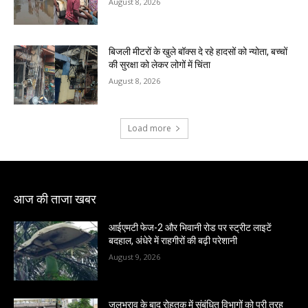
August 8, 2026
बिजली मीटरों के खुले बॉक्स दे रहे हादसों को न्योता, बच्चों
की सुरक्षा को लेकर लोगों में चिंता
August 8, 2026
Load more
आज की ताजा खबर
आईएमटी फेज-2 और भिवानी रोड पर स्ट्रीट लाइटें
बदहाल, अंधेरे में राहगीरों की बढ़ी परेशानी
August 9, 2026
जलभराव के बाद रोहतक में संबंधित विभागों को पूरी तरह