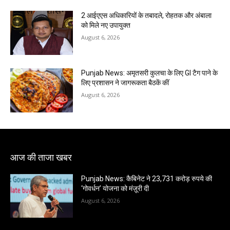
2 आईएएस अधिकारियों के तबादले, रोहतक और अंबाला
को मिले नए उपायुक्त
August 6, 2026
Punjab News: अमृतसरी कुलचा के लिए GI टैग पाने के
लिए प्रशासन ने जागरूकता बैठकें कीं
August 6, 2026
आज की ताजा खबर
Punjab News: कैबिनेट ने 23,731 करोड़ रुपये की
‘गोवर्धन’ योजना को मंज़ूरी दी
August 6, 2026