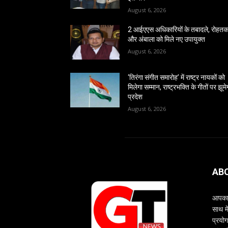
August 6, 2026
2 आईएएस अधिकारियों के तबादले, रोहत
और अंबाला को मिले नए उपायुक्त
August 6, 2026
‘तिरंगा संगीत समारोह’ में राष्ट्र नायकों को
मिलेगा सम्मान, राष्ट्रभक्ति के गीतों पर झूमे
प्रदेश
August 6, 2026
AB
आपका 
साथ म
प्रयोग