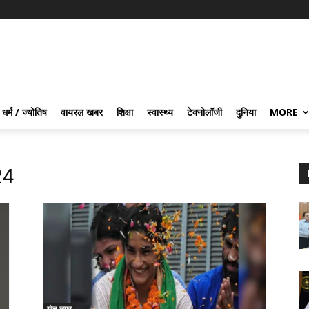
धर्म / ज्योतिष
वायरल खबर
शिक्षा
स्वास्थ्य
टेक्नोलॉजी
दुनिया
MORE
24
खेल जगत