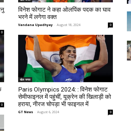
नु
विनेश फोगाट ने कहा ओलपिंक पदक का घाव
भरने में लगेगा वक्त
Vandana Upadhyay
-
August 18, 2024
0
0
खेल जगत
क
Paris Olympics 2024: : विनेश फोगाट
सेमीफाइनल में पहुंचीं, यूक्रेन की खिलाड़ी को
हराया, नीरज चोपड़ा भी फाइनल में
0
GT News
-
August 6, 2024
0