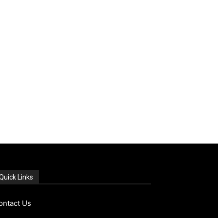
Quick Links
ontact Us