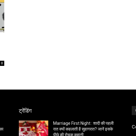
0
ट्रेंडिंग
Marriage First Night : शादी की पहली
C
 का
रात क्यों कहलाती है सुहागरात? जानें इसके
पीछे की रोचक कहानी