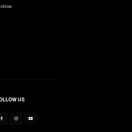
rchive
OLLOW US