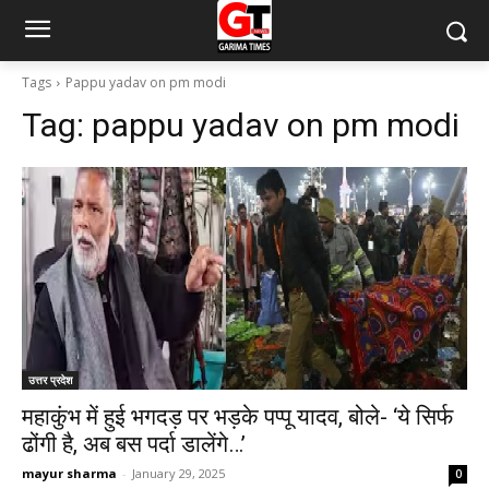
Tags
Pappu yadav on pm modi
Tag:
pappu yadav on pm modi
उत्तर प्रदेश
महाकुंभ में हुई भगदड़ पर भड़के पप्पू यादव, बोले- ‘ये सिर्फ
ढोंगी है, अब बस पर्दा डालेंगे…’
mayur sharma
-
January 29, 2025
0