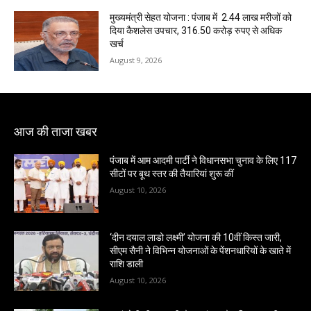
मुख्यमंत्री सेहत योजना : पंजाब में 2.44 लाख मरीजों को
दिया कैशलेस उपचार, 316.50 करोड़ रुपए से अधिक
खर्च
August 9, 2026
आज की ताजा खबर
पंजाब में आम आदमी पार्टी ने विधानसभा चुनाव के लिए 117
सीटों पर बूथ स्तर की तैयारियां शुरू कीं
August 10, 2026
‘दीन दयाल लाडो लक्ष्मी’ योजना की 10वीं किस्त जारी,
सीएम सैनी ने विभिन्न योजनाओं के पेंशनधारियों के खाते में
राशि डाली
August 10, 2026