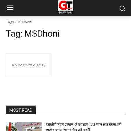
Tags
MSDhoni
Tag:
MSDhoni
No posts to display
MOST READ
काकोरी ट्रेन एक्शन-डे स्पेशल : 70 साल तक बेबस रही
शहीद ठाकुर रोशन सिंह की धरती…