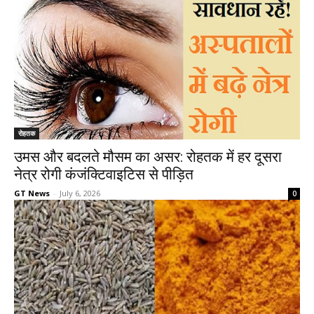
रोहतक
उमस और बदलते मौसम का असर: रोहतक में हर दूसरा
नेत्र रोगी कंजंक्टिवाइटिस से पीड़ित
GT News
-
July 6, 2026
0