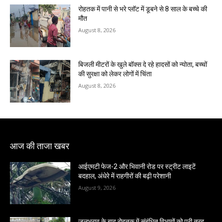
रोहतक में पानी से भरे प्लॉट में डूबने से 8 साल के बच्चे की
मौत
August 8, 2026
बिजली मीटरों के खुले बॉक्स दे रहे हादसों को न्योता, बच्चों
की सुरक्षा को लेकर लोगों में चिंता
August 8, 2026
आज की ताजा खबर
आईएमटी फेज-2 और भिवानी रोड पर स्ट्रीट लाइटें
बदहाल, अंधेरे में राहगीरों की बढ़ी परेशानी
August 9, 2026
जलभराव के बाद रोहतक में संबंधित विभागों को पूरी तरह