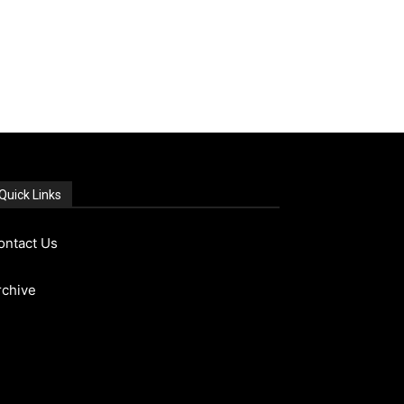
Quick Links
ontact Us
rchive