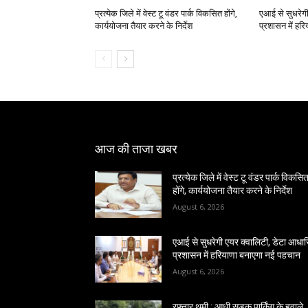
प्रत्येक जिले में वेस्ट टू वंडर पार्क विकसित होंगे,
एआई से सुधरेगी
कार्ययोजना तैयार करने के निर्देश
प्रशासन में हर
आज की ताजा खबर
प्रत्येक जिले में वेस्ट टू वंडर पार्क विकसि
होंगे, कार्ययोजना तैयार करने के निर्देश
August 6, 2026
एआई से सुधरेगी एयर क्वालिटी, डेटा आधा
प्रशासन में हरियाणा बनाएगा नई पहचान
August 6, 2026
रफ्तार थमी : आधी सड़क पार्किंग के हवाले,