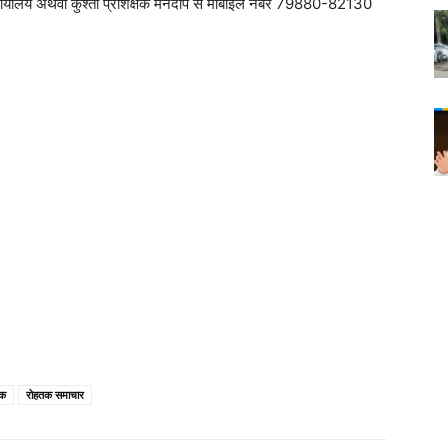
ार्यालय अथवा कुश्ती प्रशिक्षक मनदीप से मोबाइल नंबर 79880-82130
तक
रोहतक समाचार