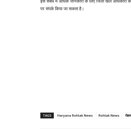
इस संबंध में अधिक जानकारी के लिए जिला खेल अधिकारी क
पर संपर्क किया जा सकता है।
TAGS
Haryana Rohtak News
Rohtak News
रोह