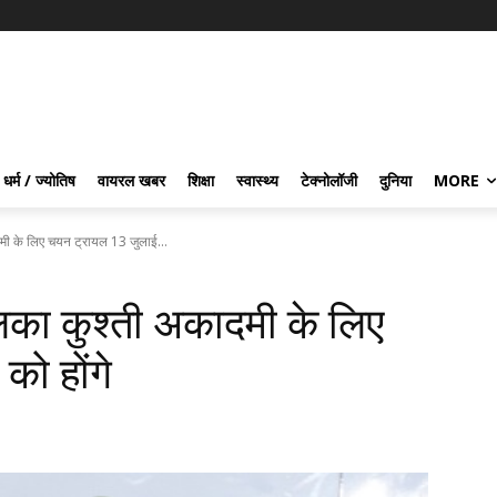
धर्म / ज्योतिष
वायरल खबर
शिक्षा
स्वास्थ्य
टेक्नोलॉजी
दुनिया
MORE
मी के लिए चयन ट्रायल 13 जुलाई...
िका कुश्ती अकादमी के लिए
ो होंगे