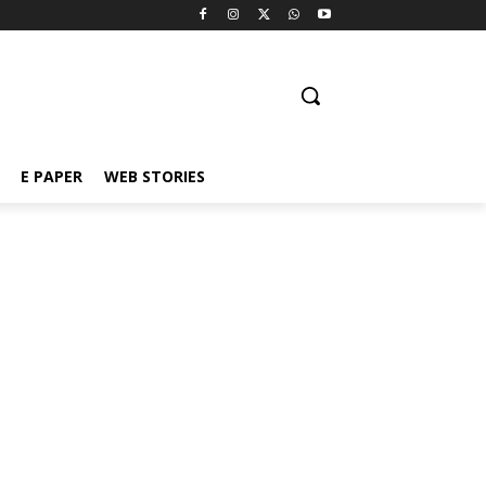
E PAPER
WEB STORIES