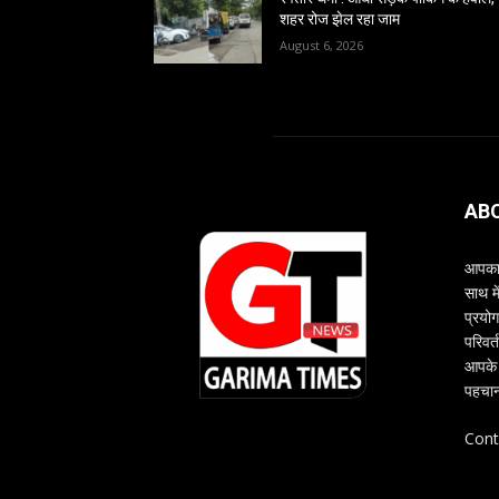
शहर रोज झेल रहा जाम
August 6, 2026
AB
आपका 
साथ म
प्रयोग
परिवर्
आपके 
पहचान
Cont