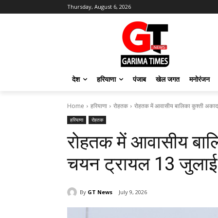
Thursday, August 6, 2026
देश
हरियाणा
पंजाब
खेल जगत
मनोरंजन
Home
हरियाणा
रोहतक
रोहतक में आवासीय बालिका कुश्ती अकाद
हरियाणा
रोहतक
रोहतक में आवासीय बाल
चयन ट्रायल 13 जुलाई क
By
GT News
July 9, 2026