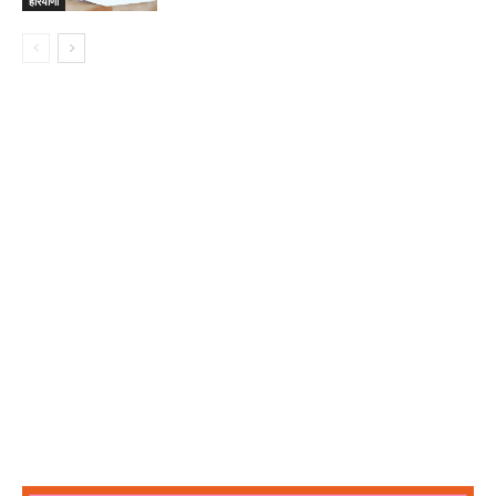
हरियाणा