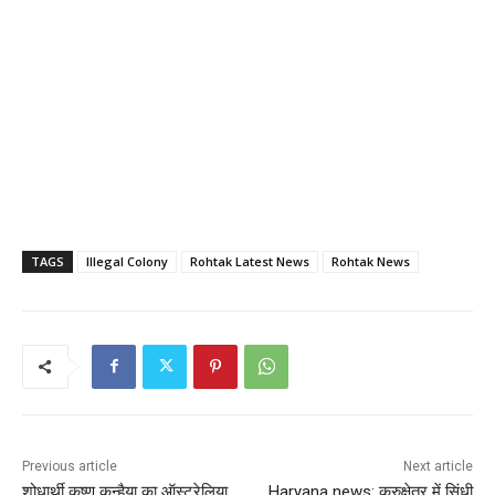
TAGS
Illegal Colony
Rohtak Latest News
Rohtak News
Previous article
Next article
शोधार्थी कृष्ण कन्हैया का ऑस्ट्रेलिया
Haryana news: कुरुक्षेत्र में सिंधी