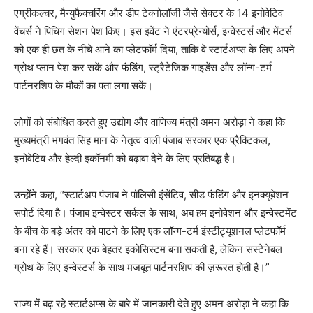
एग्रीकल्चर, मैन्युफैक्चरिंग और डीप टेक्नोलॉजी जैसे सेक्टर के 14 इनोवेटिव
वेंचर्स ने पिचिंग सेशन पेश किए। इस इवेंट ने एंटरप्रेन्योर्स, इन्वेस्टर्स और मेंटर्स
को एक ही छत के नीचे आने का प्लेटफॉर्म दिया, ताकि वे स्टार्टअप्स के लिए अपने
ग्रोथ प्लान पेश कर सकें और फंडिंग, स्ट्रैटेजिक गाइडेंस और लॉन्ग-टर्म
पार्टनरशिप के मौकों का पता लगा सकें।
लोगों को संबोधित करते हुए उद्योग और वाणिज्य मंत्री अमन अरोड़ा ने कहा कि
मुख्यमंत्री भगवंत सिंह मान के नेतृत्व वाली पंजाब सरकार एक प्रैक्टिकल,
इनोवेटिव और हेल्दी इकॉनमी को बढ़ावा देने के लिए प्रतिबद्ध है।
उन्होंने कहा, “स्टार्टअप पंजाब ने पॉलिसी इंसेंटिव, सीड फंडिंग और इनक्यूबेशन
सपोर्ट दिया है। पंजाब इन्वेस्टर सर्कल के साथ, अब हम इनोवेशन और इन्वेस्टमेंट
के बीच के बड़े अंतर को पाटने के लिए एक लॉन्ग-टर्म इंस्टीट्यूशनल प्लेटफॉर्म
बना रहे हैं। सरकार एक बेहतर इकोसिस्टम बना सकती है, लेकिन सस्टेनेबल
ग्रोथ के लिए इन्वेस्टर्स के साथ मजबूत पार्टनरशिप की ज़रूरत होती है।”
राज्य में बढ़ रहे स्टार्टअप्स के बारे में जानकारी देते हुए अमन अरोड़ा ने कहा कि