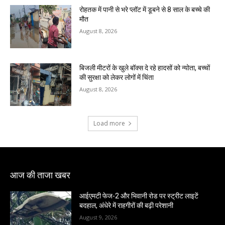
रोहतक में पानी से भरे प्लॉट में डूबने से 8 साल के बच्चे की
मौत
August 8, 2026
बिजली मीटरों के खुले बॉक्स दे रहे हादसों को न्योता, बच्चों
की सुरक्षा को लेकर लोगों में चिंता
August 8, 2026
Load more
आज की ताजा खबर
आईएमटी फेज-2 और भिवानी रोड पर स्ट्रीट लाइटें
बदहाल, अंधेरे में राहगीरों की बढ़ी परेशानी
August 9, 2026