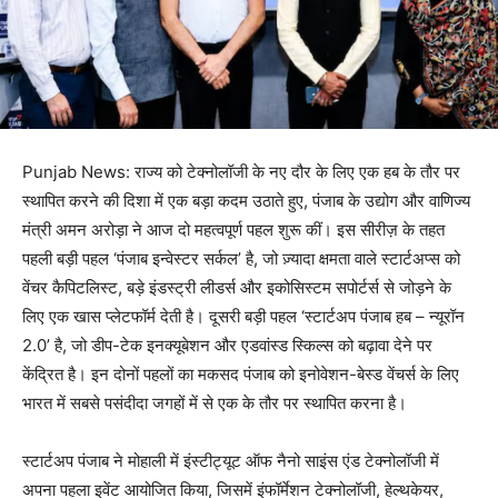
Punjab News: राज्य को टेक्नोलॉजी के नए दौर के लिए एक हब के तौर पर
स्थापित करने की दिशा में एक बड़ा कदम उठाते हुए, पंजाब के उद्योग और वाणिज्य
मंत्री अमन अरोड़ा ने आज दो महत्वपूर्ण पहल शुरू कीं। इस सीरीज़ के तहत
पहली बड़ी पहल ‘पंजाब इन्वेस्टर सर्कल’ है, जो ज़्यादा क्षमता वाले स्टार्टअप्स को
वेंचर कैपिटलिस्ट, बड़े इंडस्ट्री लीडर्स और इकोसिस्टम सपोर्टर्स से जोड़ने के
लिए एक खास प्लेटफॉर्म देती है। दूसरी बड़ी पहल ‘स्टार्टअप पंजाब हब – न्यूरॉन
2.0’ है, जो डीप-टेक इनक्यूबेशन और एडवांस्ड स्किल्स को बढ़ावा देने पर
केंद्रित है। इन दोनों पहलों का मकसद पंजाब को इनोवेशन-बेस्ड वेंचर्स के लिए
भारत में सबसे पसंदीदा जगहों में से एक के तौर पर स्थापित करना है।
स्टार्टअप पंजाब ने मोहाली में इंस्टीट्यूट ऑफ नैनो साइंस एंड टेक्नोलॉजी में
अपना पहला इवेंट आयोजित किया, जिसमें इंफॉर्मेशन टेक्नोलॉजी, हेल्थकेयर,