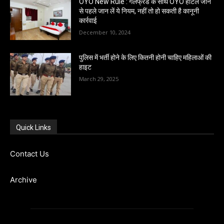
OYO New Rule : गर्लफ्रेंड के साथ OYO होटल जाने
से पहले जान लें ये नियम, नहीं तो हो सकती है कानूनी
कार्रवाई
December 10, 2024
पुलिस में भर्ती होने के लिए कितनी होनी चाहिए महिलाओं की
हाइट
March 29, 2025
Quick Links
Contact Us
Archive