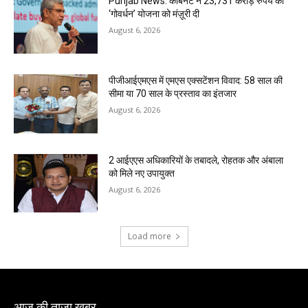
Punjab News: कैबिनेट ने 23,731 करोड़ रुपये की
‘गोवर्धन’ योजना को मंज़ूरी दी
August 6, 2026
पीजीआईएमएस में एमएस एक्सटेंशन विवाद: 58 साल की
सीमा या 70 साल के प्रस्ताव का इंतजार
August 6, 2026
2 आईएएस अधिकारियों के तबादले, रोहतक और अंबाला
को मिले नए उपायुक्त
August 6, 2026
Load more
आज की ताजा खबर