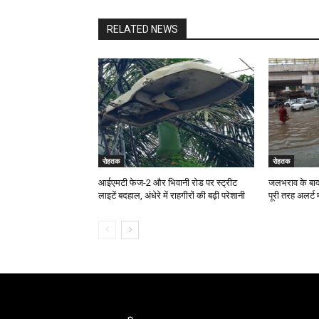
RELATED NEWS
रोहतक
रोहतक
आईएमटी फेज-2 और भिवानी रोड पर स्ट्रीट
जलभराव के बाद 
लाइटें बदहाल, अंधेरे में राहगीरों की बढ़ी परेशानी
पूरी तरह अलर्ट म