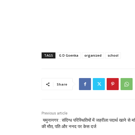
TAGS
G D Goenka
organized
school
Share
Previous article
यमुनानगर : संदिग्ध परिस्थितियों में जहरीला पदार्थ खाने से म
की मौत, पति और ननद पर केस दर्ज