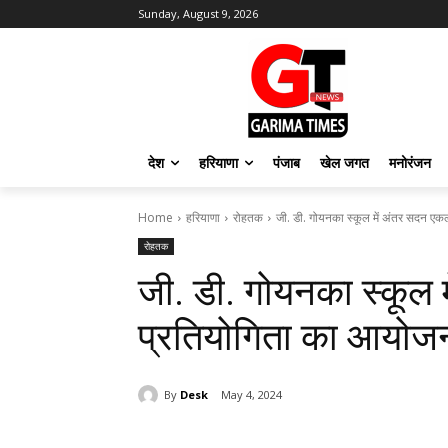
Sunday, August 9, 2026
देश
हरियाणा
पंजाब
खेल जगत
मनोरंजन
Home
हरियाणा
रोहतक
जी. डी. गोयनका स्कूल में अंतर सदन ए
रोहतक
जी. डी. गोयनका स्कूल
प्रतियोगिता का आयोज
By
Desk
May 4, 2024