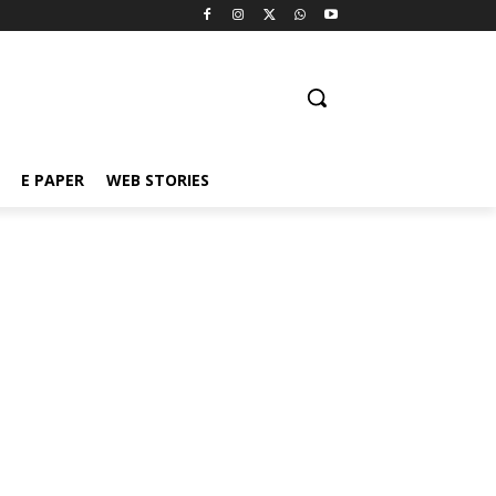
E PAPER
WEB STORIES