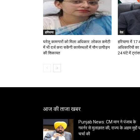
हरियाणा
देश
घरेलू कामगारों को मिला अधिकार: लोकल कमेटी
हरियाणा में 
में भी दर्ज करा सकेंगी कार्यस्थलों में यौन उत्पीड़न
अधिकारियों का 
की शिकायत
24 घंटे में ट्रा
आज की ताजा खबर
Punjab News: CM मान ने पंजाब के
गवर्नर से मुलाक़ात की, राज्य के अहम मुद्दों 
चर्चा की