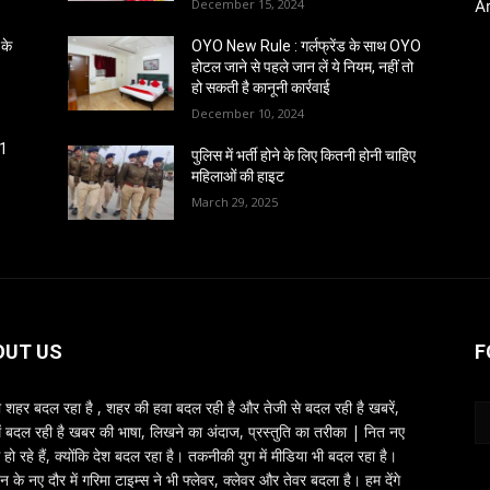
December 15, 2024
A
के
OYO New Rule : गर्लफ्रेंड के साथ OYO
होटल जाने से पहले जान लें ये नियम, नहीं तो
हो सकती है कानूनी कार्रवाई
December 10, 2024
61
पुलिस में भर्ती होने के लिए कितनी होनी चाहिए
महिलाओं की हाइट
March 29, 2025
OUT US
F
शहर बदल रहा है , शहर की हवा बदल रही है और तेजी से बदल रही है खबरें,
ें बदल रही है खबर की भाषा, लिखने का अंदाज, प्रस्तुति का तरीका | नित नए
 हो रहे हैं, क्योंकि देश बदल रहा है। तकनीकी युग में मीडिया भी बदल रहा है।
तन के नए दौर में गरिमा टाइम्स ने भी फ्लेवर, क्लेवर और तेवर बदला है। हम देंगे