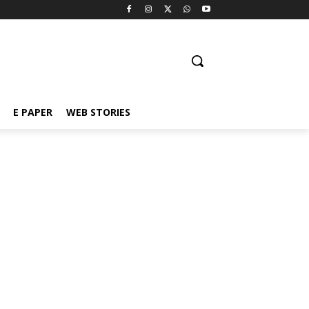
E PAPER
WEB STORIES