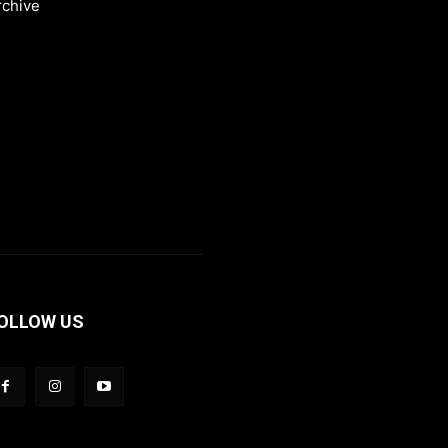
rchive
OLLOW US