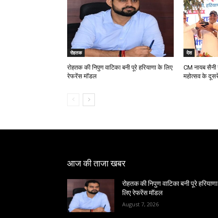
रोहतक
देश
रोहतक की निपुण वाटिका बनी पूरे हरियाणा के लिए
CM नायब सैनी ने
रेफरेंस मॉडल
महोत्सव के दूस
आज की ताजा खबर
रोहतक की निपुण वाटिका बनी पूरे हरियाणा
लिए रेफरेंस मॉडल
August 7, 2026