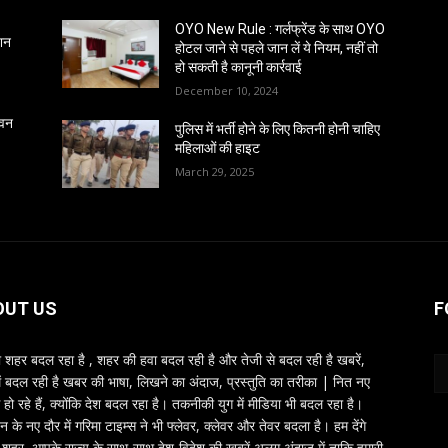
OYO New Rule : गर्लफ्रेंड के साथ OYO
्शन
होटल जाने से पहले जान लें ये नियम, नहीं तो
हो सकती है कानूनी कार्रवाई
December 10, 2024
 वन
पुलिस में भर्ती होने के लिए कितनी होनी चाहिए
महिलाओं की हाइट
March 29, 2025
OUT US
F
शहर बदल रहा है , शहर की हवा बदल रही है और तेजी से बदल रही है खबरें,
ें बदल रही है खबर की भाषा, लिखने का अंदाज, प्रस्तुति का तरीका | नित नए
 हो रहे हैं, क्योंकि देश बदल रहा है। तकनीकी युग में मीडिया भी बदल रहा है।
तन के नए दौर में गरिमा टाइम्स ने भी फ्लेवर, क्लेवर और तेवर बदला है। हम देंगे
शहर, आपके राज्य के साथ-साथ देश-विदेश की खबरें अलग अंदाज में ताकि हमारी