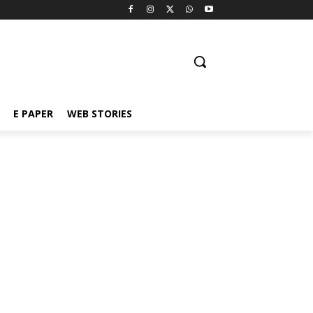
E PAPER
WEB STORIES