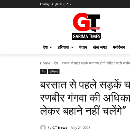
Friday, August 7, 2026
देश
हरियाणा
पंजाब
खेल जगत
मनोरंजन
Home
देश
बरसात से पहले सड़कें चकाचक होनी चाहिए : मंत्री रणबीर
देश
हरियाणा
बरसात से पहले सड़कें च
रणबीर गंगवा की अधिकार
लेकर बहाने नहीं चलेंगे”
By
GT News
May 21, 2026