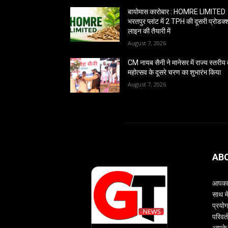
बायोमास कारोबार : HOMRE LIMITED
भरतपुर प्लांट में 2 TPH की दूसरी प्रोडक
लाइन की तैयारी में
August 7, 2026
CM नायब सैनी ने मानेसर में राज्य स्तरीय
महोत्सव के दूसरे चरण का शुभारंभ किया
August 7, 2026
AB
आपका 
साथ म
प्रयोग
परिवर्
आपके 