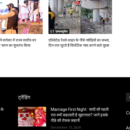
GT एक्सक्लूसिव
 मानेसर में राज्य स्तरीय वन
एलिवेटेड रेलवे लाइन के नीचे नशेड़ियों का कब्जा,
रे चरण का शुभारंभ किया
दिन-रात जुटते हैं सिंथेटिक नशा करने वाले युवक
ट्रेंडिंग
 के
Marriage First Night : शादी की पहली
C
रात क्यों कहलाती है सुहागरात? जानें इसके
पीछे की रोचक कहानी
December 15, 2024
A