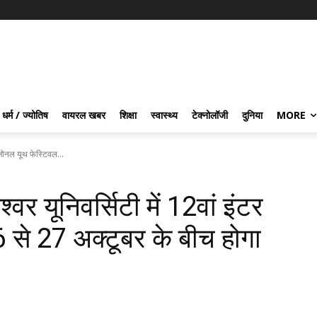
धर्म / ज्योतिष
वायरल खबर
शिक्षा
स्वास्थ्य
टेक्नोलॉजी
दुनिया
MORE
र जोनल यूथ फेस्टिवल...
वर यूनिवर्सिटी में 12वां इंटर
से 27 अक्टूबर के बीच होगा