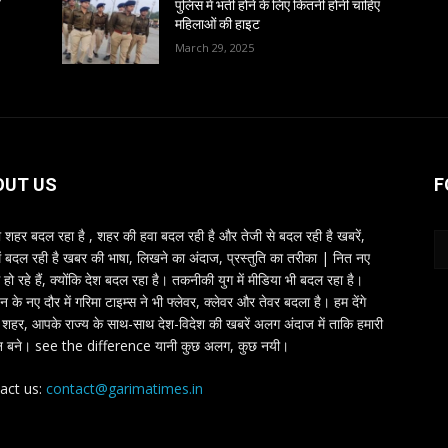
पुलिस में भर्ती होने के लिए कितनी होनी चाहिए
महिलाओं की हाइट
March 29, 2025
OUT US
F
शहर बदल रहा है , शहर की हवा बदल रही है और तेजी से बदल रही है खबरें,
ें बदल रही है खबर की भाषा, लिखने का अंदाज, प्रस्तुति का तरीका | नित नए
 हो रहे हैं, क्योंकि देश बदल रहा है। तकनीकी युग में मीडिया भी बदल रहा है।
तन के नए दौर में गरिमा टाइम्स ने भी फ्लेवर, क्लेवर और तेवर बदला है। हम देंगे
शहर, आपके राज्य के साथ-साथ देश-विदेश की खबरें अलग अंदाज में ताकि हमारी
 बने। see the difference यानी कुछ अलग, कुछ नयी।
act us:
contact@garimatimes.in