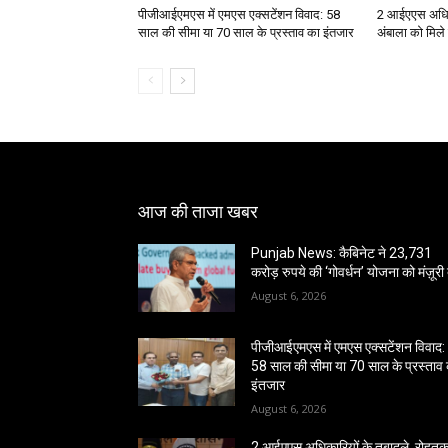
पीजीआईएमएस में एमएस एक्सटेंशन विवाद: 58
2 आईएएस अधिक
साल की सीमा या 70 साल के प्रस्ताव का इंतजार
अंबाला को मिले
आज की ताजा खबर
Punjab News: कैबिनेट ने 23,731
करोड़ रुपये की ‘गोवर्धन’ योजना को मंज़ूरी 
August 6, 2026
पीजीआईएमएस में एमएस एक्सटेंशन विवाद:
58 साल की सीमा या 70 साल के प्रस्ताव
इंतजार
August 6, 2026
2 आईएएस अधिकारियों के तबादले, रोहत