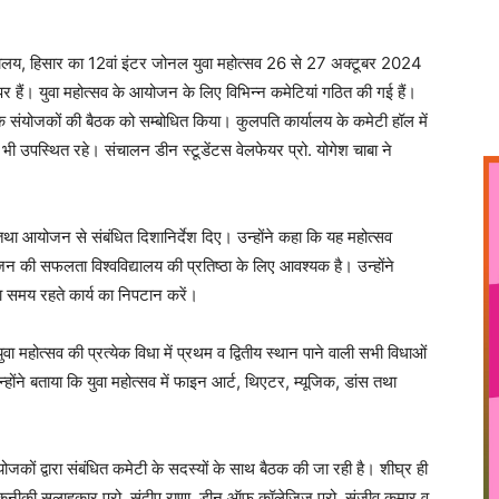
वविद्यालय, हिसार का 12वां इंटर जोनल युवा महोत्सव 26 से 27 अक्टूबर 2024
ों पर हैं। युवा महोत्सव के आयोजन के लिए विभिन्न कमेटियां गठित की गई हैं।
ं के संयोजकों की बैठक को सम्बोधित किया। कुलपति कार्यालय के कमेटी हॉल में
 भी उपस्थित रहे। संचालन डीन स्टूडेंटस वेलफेयर प्रो. योगेश चाबा ने
 तथा आयोजन से संबंधित दिशानिर्देश दिए। उन्होंने कहा कि यह महोत्सव
न की सफलता विश्वविद्यालय की प्रतिष्ठा के लिए आवश्यक है। उन्होंने
था समय रहते कार्य का निपटान करें।
ा महोत्सव की प्रत्येक विधा में प्रथम व द्वितीय स्थान पाने वाली सभी विधाओं
्होंने बताया कि युवा महोत्सव में फाइन आर्ट, थिएटर, म्यूजिक, डांस तथा
योजकों द्वारा संबंधित कमेटी के सदस्यों के साथ बैठक की जा रही है। शीघ्र ही
े तकनीकी सलाहकार प्रो. संदीप राणा, डीन ऑफ कॉलेजिज प्रो. संजीव कुमार व