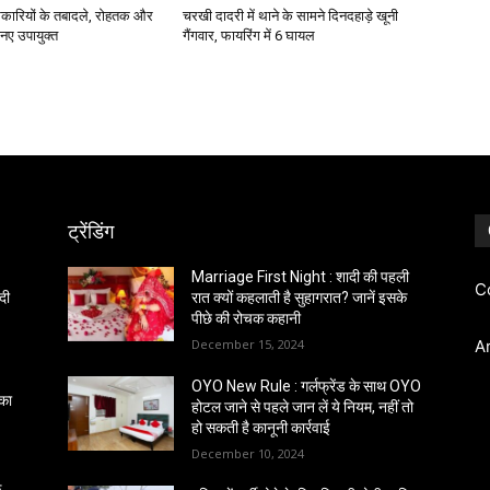
ारियों के तबादले, रोहतक और
चरखी दादरी में थाने के सामने दिनदहाड़े खूनी
 नए उपायुक्त
गैंगवार, फायरिंग में 6 घायल
ट्रेंडिंग
Marriage First Night : शादी की पहली
C
दी
रात क्यों कहलाती है सुहागरात? जानें इसके
पीछे की रोचक कहानी
December 15, 2024
A
OYO New Rule : गर्लफ्रेंड के साथ OYO
 का
होटल जाने से पहले जान लें ये नियम, नहीं तो
हो सकती है कानूनी कार्रवाई
December 10, 2024
क