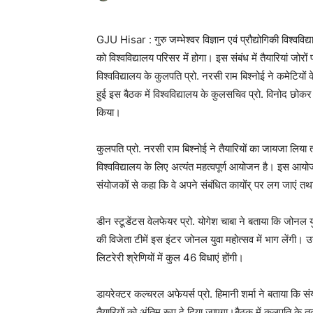
GJU Hisar : गुरु जम्भेश्वर विज्ञान एवं प्रौद्योगिकी विश्
को विश्वविद्यालय परिसर में होगा। इस संबंध में तैयारियां जोर
विश्वविद्यालय के कुलपति प्रो. नरसी राम बिश्नोई ने कमेटियो
हुई इस बैठक में विश्वविद्यालय के कुलसचिव प्रो. विनोद छोकर
किया।
कुलपति प्रो. नरसी राम बिश्नोई ने तैयारियों का जायजा लिया
विश्वविद्यालय के लिए अत्यंत महत्वपूर्ण आयोजन है। इस आयोज
संयोजकों से कहा कि वे अपने संबंधित कायोंर् पर लग जाएं त
डीन स्टूडेंटस वेलफेयर प्रो. योगेश चाबा ने बताया कि जोनल युव
की विजेता टीमें इस इंटर जोनल युवा महोत्सव में भाग लेंगी। उन
लिटरेरी श्रेणियों में कुल 46 विधाएं होंगी।
डायरेक्टर कल्चरल अफेयर्स प्रो. हिमानी शर्मा ने बताया कि सं
तैयारियों को अंतिम रूप दे दिया जाएगा।बैठक में कुलपति क