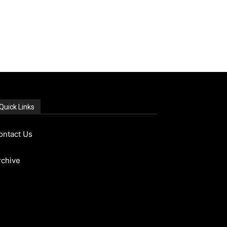
Quick Links
ontact Us
rchive