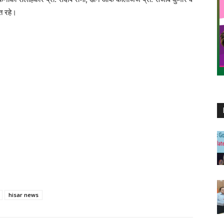
त रहे।
hisar news