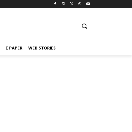
E PAPER
WEB STORIES