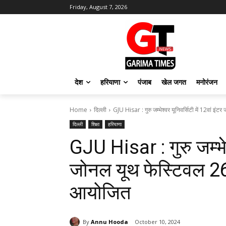
Friday, August 7, 2026
देश
हरियाणा
पंजाब
खेल जगत
मनोरंजन
Home
दिल्ली
GJU Hisar : गुरु जम्भेश्वर यूनिवर्सिटी में 12वां इंट
दिल्ली
शिक्षा
हरियाणा
GJU Hisar : गुरु जम्भेश्
जोनल यूथ फेस्टिवल 26 
आयोजित
By
Annu Hooda
October 10, 2024