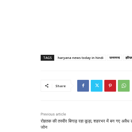
TAGS
haryana news today in hindi
जनगणना
हरिया
Share
Previous article
रोहतक की तस्वीर बिगाड़ रहा कूड़ा, शहरभर में बन गए अवैध ड
जोन