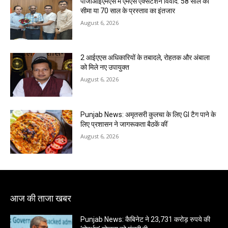
पीजीआईएमएस में एमएस एक्सटेंशन विवाद: 58 साल की
सीमा या 70 साल के प्रस्ताव का इंतजार
August 6, 2026
2 आईएएस अधिकारियों के तबादले, रोहतक और अंबाला
को मिले नए उपायुक्त
August 6, 2026
Punjab News: अमृतसरी कुलचा के लिए GI टैग पाने के
लिए प्रशासन ने जागरूकता बैठकें कीं
August 6, 2026
आज की ताजा खबर
Punjab News: कैबिनेट ने 23,731 करोड़ रुपये की