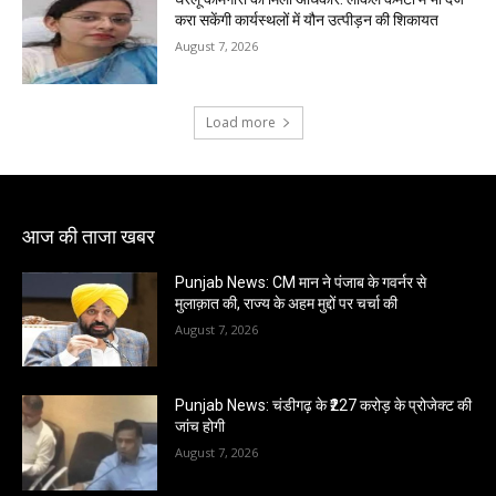
करा सकेंगी कार्यस्थलों में यौन उत्पीड़न की शिकायत
August 7, 2026
Load more
आज की ताजा खबर
Punjab News: CM मान ने पंजाब के गवर्नर से
मुलाक़ात की, राज्य के अहम मुद्दों पर चर्चा की
August 7, 2026
Punjab News: चंडीगढ़ के ₹227 करोड़ के प्रोजेक्ट की
जांच होगी
August 7, 2026