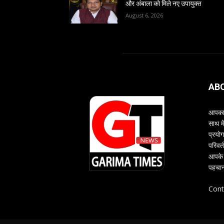
और अंबाला को मिले नए उपायुक्त
August 6, 2026
AB
आपका 
साथ म
प्रयोग
परिवर्
आपके 
पहचान
Cont