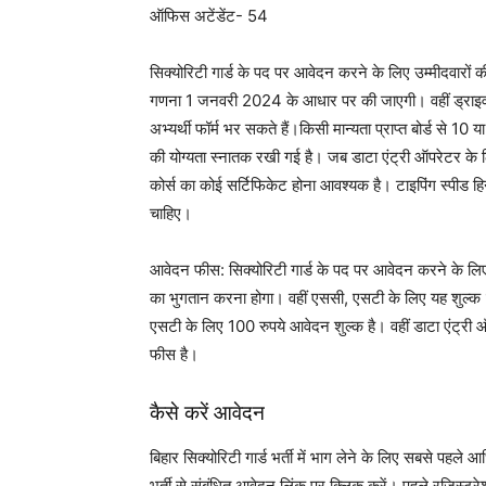
ऑफिस अटेंडेंट- 54
सिक्योरिटी गार्ड के पद पर आवेदन करने के लिए उम्मीदवारों
गणना 1 जनवरी 2024 के आधार पर की जाएगी। वहीं ड्राइव
अभ्यर्थी फॉर्म भर सकते हैं।किसी मान्‍यता प्राप्‍त बोर्ड से 1
की योग्‍यता स्‍नातक रखी गई है। जब डाटा एंट्री ऑपरेटर के 
कोर्स का कोई सर्टिफ‍िकेट होना आवश्‍यक है। टाइपिंग स्‍पीड हि
चाहिए।
आवेदन फीस: सिक्योरिटी गार्ड के पद पर आवेदन करने के लिए स
का भुगतान करना होगा। वहीं एससी, एसटी के लिए यह शुल्क
एसटी के लिए 100 रुपये आवेदन शुल्क है। वहीं डाटा एंट्र
फीस है।
कैसे करें आवेदन
बिहार सिक्योरिटी गार्ड भर्ती में भाग लेने के लिए सबसे
भर्ती से संबंधित आवेदन लिंक पर क्लिक करें। पहले रजिस्ट्रे