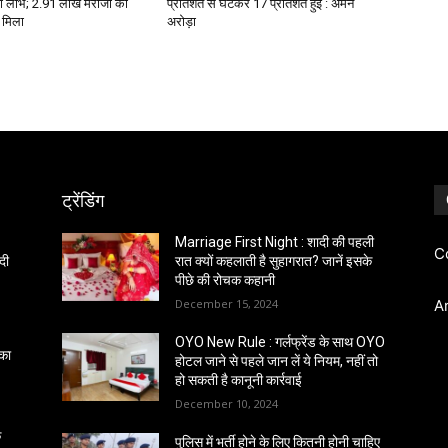
ला लाभ; 2.91 लाख मरीजों को
प्रतिशत से घटकर 17 प्रतिशत हुई : अमन
 मिला
अरोड़ा
ट्रेंडिंग
Marriage First Night : शादी की पहली
C
दी
रात क्यों कहलाती है सुहागरात? जानें इसके
पीछे की रोचक कहानी
December 15, 2024
A
OYO New Rule : गर्लफ्रेंड के साथ OYO
 का
होटल जाने से पहले जान लें ये नियम, नहीं तो
हो सकती है कानूनी कार्रवाई
December 10, 2024
क
पुलिस में भर्ती होने के लिए कितनी होनी चाहिए