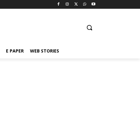
E PAPER
WEB STORIES