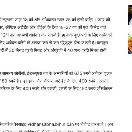
 की न्यूनतम उम्र 18 वर्ष और अधिकतम उम्र 25 वर्ष होनी चाहिए। उम्र की
र, ऑफिस अटेंडेंट और डीईओ के लिए 18-37 वर्ष की एज लिमिट वाले
0 या 12वीं पास अभ्‍यर्थी आवेदन कर सकते हैं, हालांकि कुछ पदों के लिए आवेदकों
लिए आवेदन करेंगे तो आपका कम से कम ग्रेुजुएट होना जरूरी है।कंप्‍यूटर
न्‍दी में 30 मिनट प्रति मिनट और अंग्रेजी में 40 शब्‍द प्रति मिनट होनी
ामान्य ओबीसी, ईडब्ल्यूएस वर्ग के अभ्यर्थियों को 675 रुपये आवेदन शुल्क
 180 रुपये है। ड्राइवर और ऑफिस अटेडेंट के लिए 400 रुपये , एससी,
ी ऑपरेटर के लिए 400 रुपये और एससी, एसटी के लिए 150 रुपये एप्लिकेशन
 पहले आधिकारिक वेबसाइट vidhansabha.bih.nic.in पर विजिट करना है। अब
शन लिंक पर क्लिकबिहार में नौकरी पाने का सुनहरा, बिहार विधानसभा में बंपर