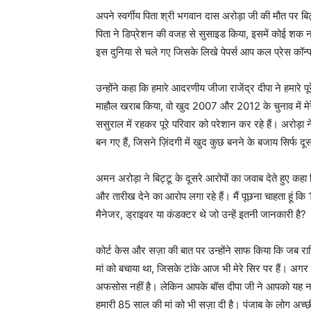
अपने स्वर्गीय पिता श्री भगवान दास अरोड़ा जी की मौत पर बिट
पिता ने डिप्रेशन की वजह से सुसाइड किया, इसमें कोई शक नही
इस दुनिया से चले गए जिसके लिखे पेपर्स आप कल प्रेस कॉन्फ्र
उन्होंने कहा कि हमारे आदरणीय जीजा राजेंद्र दीपा ने हमारे पू
माहौल खराब किया, वो खुद 2007 और 2012 के चुनाव में मे
ससुराल में रहकर पूरे परिवार को परेशान कर रहे हैं। अरोड़ा 
बन गए हैं, जिसने ज़िंदगी में खुद कुछ बनने के बजाय सिर्फ दू
अमन अरोड़ा ने बिट्टू के दूसरे आरोपों का जवाब देते हुए कहा 
और तारीख देने का आरोप लगा रहे हैं। मैं पूछना चाहता हूं कि
मैनेजर, ड्राइवर या कंडक्टर थे जो उन्हें इतनी जानकारी है?
कोर्ट केस और सज़ा की बात पर उन्होंने साफ किया कि जब राज
मां को बचाया था, जिसके टांके आज भी मेरे सिर पर हैं। अगर म
अफसोस नहीं है। लेकिन आपके बॉस दीपा जी ने आपको यह नहीं 
हमारी 85 साल की मां को भी सज़ा दी है। पंजाब के लोग अच्छी 