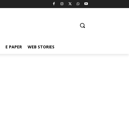
E PAPER
WEB STORIES