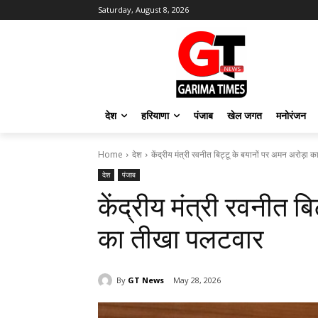
Saturday, August 8, 2026
देश
हरियाणा
पंजाब
खेल जगत
मनोरंजन
Home
देश
केंद्रीय मंत्री रवनीत बिट्टू के बयानों पर अमन अरोड़ा
देश
पंजाब
केंद्रीय मंत्री रवनीत ब
का तीखा पलटवार
By
GT News
May 28, 2026