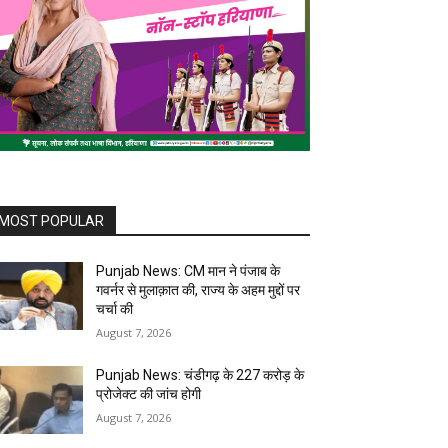
MOST POPULAR
Punjab News: CM मान ने पंजाब के
गवर्नर से मुलाक़ात की, राज्य के अहम मुद्दों पर
चर्चा की
August 7, 2026
Punjab News: चंडीगढ़ के ₹227 करोड़ के
प्रोजेक्ट की जांच होगी
August 7, 2026