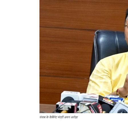
पंजाब के कैबिनेट मंत्री अमन अरोड़ा