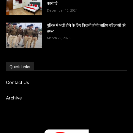
कार्रवाई
December 10, 2024
पुलिस में भर्ती होने के लिए कितनी होनी चाहिए महिलाओं की
हाइट
March 29, 2025
Quick Links
Contact Us
Archive