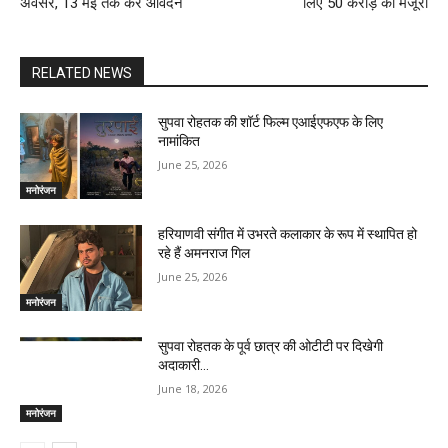
अवसर, 13 मई तक करें आवेदन
लिए 50 करोड़ की मंजूरी
RELATED NEWS
सुपवा रोहतक की शॉर्ट फिल्म एआईएफएफ के लिए
नामांकित
June 25, 2026
मनोरंजन
हरियाणवी संगीत में उभरते कलाकार के रूप में स्थापित हो
रहे हैं अमनराज गिल
June 25, 2026
मनोरंजन
सुपवा रोहतक के पूर्व छात्र की ओटीटी पर दिखेगी
अदाकारी…
June 18, 2026
मनोरंजन