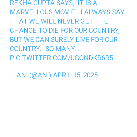
REKHA GUPTA SAYS, "IT IS A
MARVELLOUS MOVIE… I ALWAYS SAY
THAT WE WILL NEVER GET THE
CHANCE TO DIE FOR OUR COUNTRY,
BUT WE CAN SURELY LIVE FOR OUR
COUNTRY… SO MANY…
PIC.TWITTER.COM/UGONDKR6R5
— ANI (@ANI)
APRIL 15, 2025