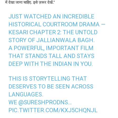
में देखा जाना चाहिए. इसे ज़रूर देखें.”
JUST WATCHED AN INCREDIBLE
HISTORICAL COURTROOM DRAMA —
KESARI CHAPTER 2: THE UNTOLD
STORY OF JALLIANWALA BAGH.
A POWERFUL, IMPORTANT FILM
THAT STANDS TALL AND STAYS
DEEP WITH THE INDIAN IN YOU.
THIS IS STORYTELLING THAT
DESERVES TO BE SEEN ACROSS
LANGUAGES.
WE
@SURESHPRODNS
…
PIC.TWITTER.COM/KXJ5CHQNJL