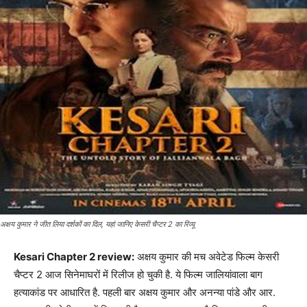
अक्षय कुमार ने जीत लिया दर्शकों का दिल, यहां जानिए केसरी चैप्टर 2 का रिव्यू
Kesari Chapter 2 review:
अक्षय कुमार की मच अवेटेड फिल्म केसरी
चैप्टर 2 आज सिनेमाघरों में रिलीज हो चुकी है. ये फिल्म जालियांवाला बाग
हत्याकांड पर आधारित है. पहली बार अक्षय कुमार और अनन्या पांडे और आर.