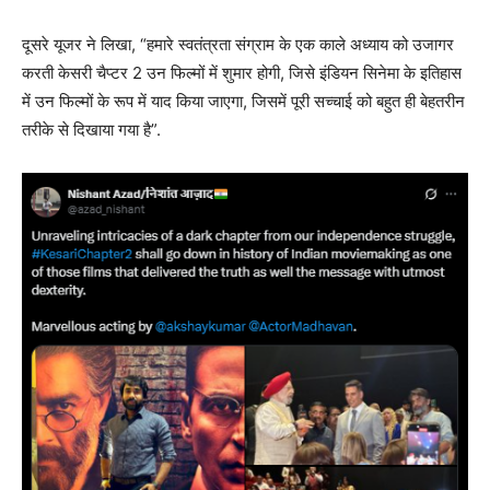
दूसरे यूजर ने लिखा, “हमारे स्वतंत्रता संग्राम के एक काले अध्याय को उजागर
करती केसरी चैप्टर 2 उन फिल्मों में शुमार होगी, जिसे इंडियन सिनेमा के इतिहास
में उन फिल्मों के रूप में याद किया जाएगा, जिसमें पूरी सच्चाई को बहुत ही बेहतरीन
तरीके से दिखाया गया है”.