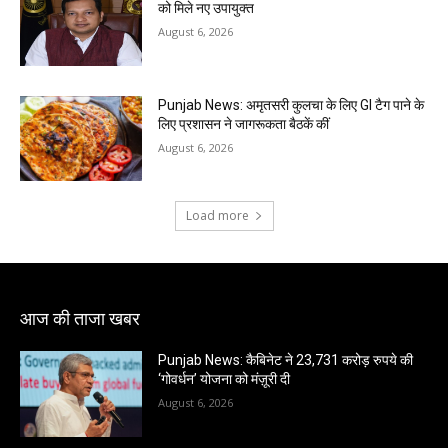
को मिले नए उपायुक्त
August 6, 2026
Punjab News: अमृतसरी कुलचा के लिए GI टैग पाने के
लिए प्रशासन ने जागरूकता बैठकें कीं
August 6, 2026
Load more
आज की ताजा खबर
Punjab News: कैबिनेट ने 23,731 करोड़ रुपये की
‘गोवर्धन’ योजना को मंज़ूरी दी
August 6, 2026