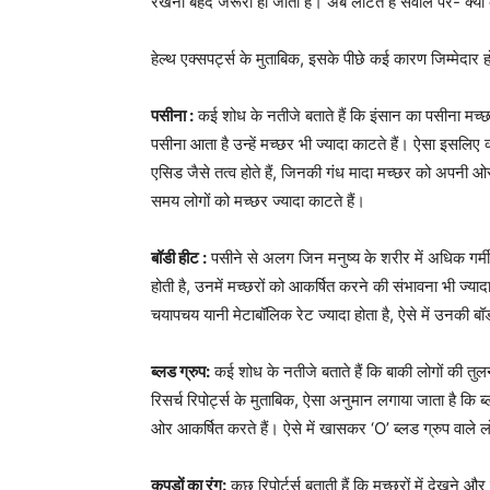
रखना बेहद जरूरी हो जाता है। अब लौटते हैं सवाल पर- क्यों क
हेल्थ एक्सपर्ट्स के मुताबिक, इसके पीछे कई कारण जिम्मेदार हो
पसीना :
कई शोध के नतीजे बताते हैं कि इंसान का पसीना मच्छ
पसीना आता है उन्हें मच्छर भी ज्यादा काटते हैं। ऐसा इसलिए 
एसिड जैसे तत्व होते हैं, जिनकी गंध मादा मच्छर को अपनी ओ
समय लोगों को मच्छर ज्यादा काटते हैं।
बॉडी हीट :
पसीने से अलग जिन मनुष्य के शरीर में अधिक गर्मी
होती है, उनमें मच्छरों को आकर्षित करने की संभावना भी ज्य
चयापचय यानी मेटाबॉलिक रेट ज्यादा होता है, ऐसे में उनकी बॉडी
ब्लड ग्रुप:
कई शोध के नतीजे बताते हैं कि बाकी लोगों की तुलन
रिसर्च रिपोर्ट्स के मुताबिक, ऐसा अनुमान लगाया जाता है कि ब्ल
ओर आकर्षित करते हैं। ऐसे में खासकर ‘O’ ब्लड ग्रुप वाले 
कपड़ों का रंग:
कुछ रिपोर्टर्स बताती हैं कि मच्छरों में देखने