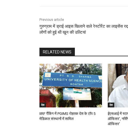
Previous article
गुरुग्राम में ड्राई आइस खिलाने वाले रेस्टोरेंट का लाइसेंस रद्द
लोगों को हुई थी खून की उल्टियां
RELATED NEWS
देश
देश
IIRF रैंकिंग में PGIMS रोहतक देश के टॉप 5
ईएसआई में स्टाफ
मेडिकल संस्थानों में शामिल
ऑफिसर’, नर्सिंग
ऑफिसर’