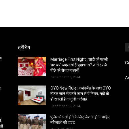
ट्रेंडिंग
ती
Marriage First Night : शादी की पहली
C
रात क्यों कहलाती है सुहागरात? जानें इसके
पीछे की रोचक कहानी
December 15, 2024
A
ा,
OYO New Rule : गर्लफ्रेंड के साथ OYO
होटल जाने से पहले जान लें ये नियम, नहीं तो
हो सकती है कानूनी कार्रवाई
December 10, 2024
पुलिस में भर्ती होने के लिए कितनी होनी चाहिए
ी,
महिलाओं की हाइट
चसी