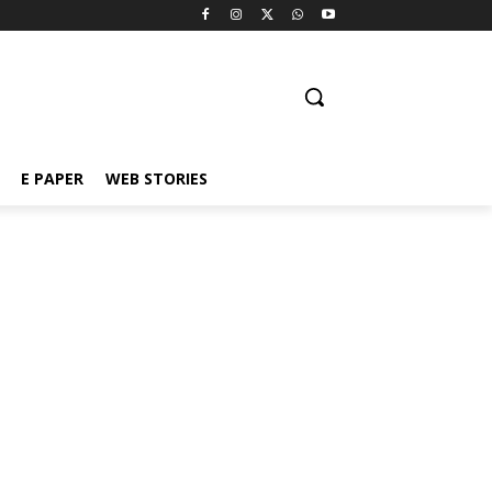
E PAPER
WEB STORIES