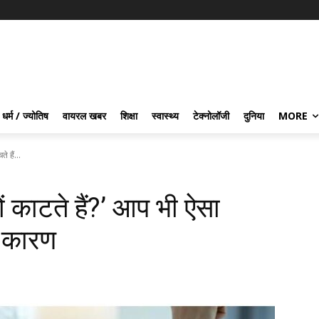
धर्म / ज्योतिष
वायरल खबर
शिक्षा
स्वास्थ्य
टेक्नोलॉजी
दुनिया
MORE
े हैं...
यों काटते हैं?’ आप भी ऐसा
ें कारण