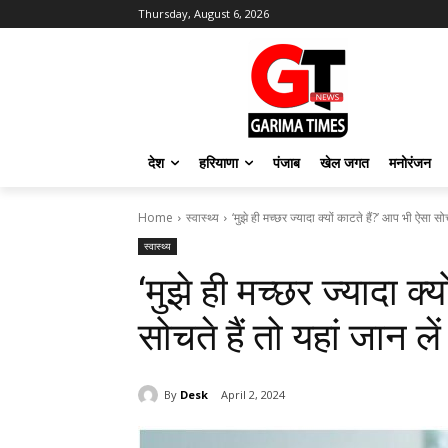
Thursday, August 6, 2026
देश
हरियाणा
पंजाब
खेल जगत
मनोरंजन
Home
स्वास्थ्य
‘मुझे ही मच्छर ज्यादा क्यों काटते हैं?’ आप भी ऐसा सोचत
स्वास्थ्य
‘मुझे ही मच्छर ज्यादा क्
सोचते हैं तो यहां जान ल
By
Desk
April 2, 2024