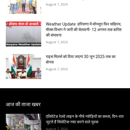
August 7, 2026
Weather Update: हरियाणा में मॉनसून फिर सक्रिय;
मौसम विभाग ने जारी की चेतावनी- 12 अगस्त तक बारिश
की संभावना
August 7, 2026
राइस मिलर्स को दिया जाएगा 30 जून 2025 तक का
बोनस
August 7, 2026
आज की ताजा खबर
एलिवेटेड रेलवे लाइन के नीचे नशेड़ियों का कब्जा, दिन-रात
जुटते हैं सिंथेटिक नशा करने वाले युवक
August 7, 2026