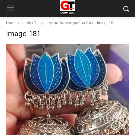
Home
Jhumka Designs: एक बार फिर आया झुमकों का फैशन
image-181
image-181