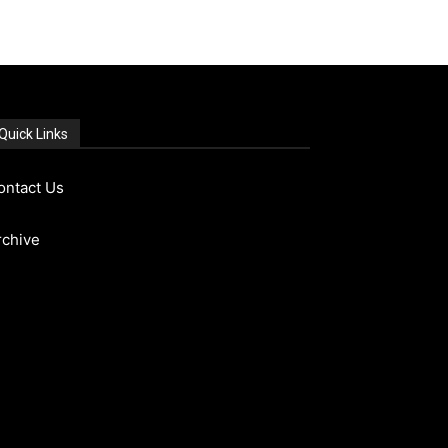
Quick Links
ontact Us
rchive