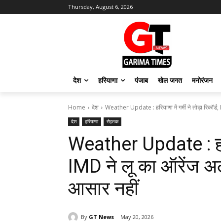
Thursday, August 6, 2026
देश
हरियाणा
पंजाब
खेल जगत
मनोरंजन
Home
देश
Weather Update : हरियाणा में गर्मी ने तोड़ा रिकॉर्ड, 
देश
हरियाणा
रोहतक
Weather Update : हरियाण
IMD ने लू का ऑरेंज अल
आसार नहीं
By
GT News
May 20, 2026