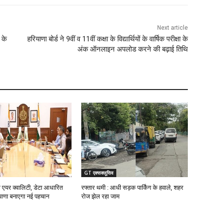
Next article
 के
हरियाणा बोर्ड ने 9वीं व 11वीं कक्षा के विद्यार्थियों के वार्षिक परीक्षा के
अंक ऑनलाइन अपलोड करने की बढ़ाई तिथि
GT एक्सक्लूसिव
 एयर क्वालिटी, डेटा आधारित
रफ्तार थमी : आधी सड़क पार्किंग के हवाले, शहर
ियाणा बनाएगा नई पहचान
रोज झेल रहा जाम