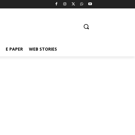
E PAPER
WEB STORIES