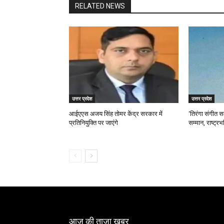
RELATED NEWS
उत्तर प्रदेश
उत्तर प्रदेश
आईएएस अजय सिंह तोमर केंद्र सरकार में
‘तिरंगा संगीत सम
प्रतिनियुक्ति पर जाएंगे
सम्मान, राष्ट्रभ
आज की ताजा खबर