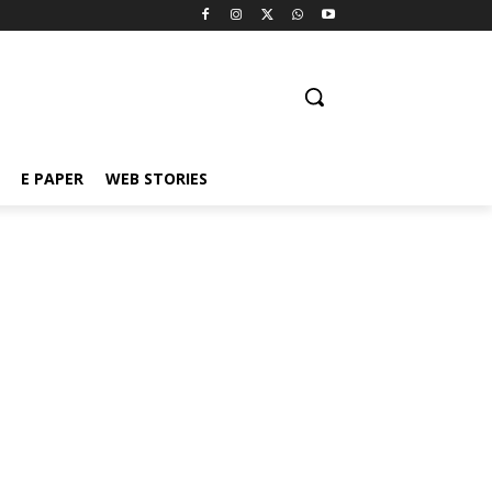
E PAPER
WEB STORIES